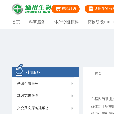
在线订购
通用生物商
首页
科研服务
体外诊断原料
药物研发CRO/
科研服务
首页
基因合成服务
基因克隆服务
在基因与细胞
载体对于宿主
突变及文库构建服务