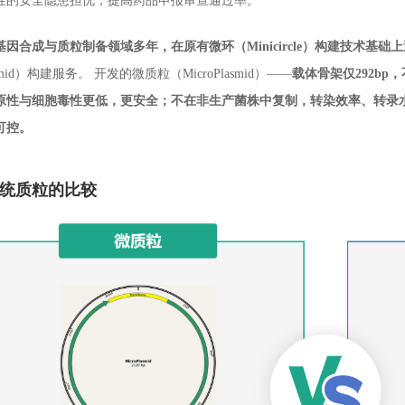
性的安全隐患担忧，提高药品申报审查通过率。
因合成与质粒制备领域多年，在原有微环（Minicircle）构建技术基础
asmid）构建服务。 开发的微质粒（MicroPlasmid）——
载体骨架仅292bp
原性与细胞毒性更低，更安全；不在非生产菌株中复制，转染效率、转录
可控。
统质粒的比较