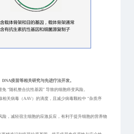
DNA疫苗等相关研究与先进疗法开发。
可避免 “随机整合抗性基因” 导致的细胞癌变风险。
相关病毒（AAV）的滴度，且减少病毒颗粒中 “杂质序
风险，减轻宿主细胞的应激反应，有利于提升细胞的营养物