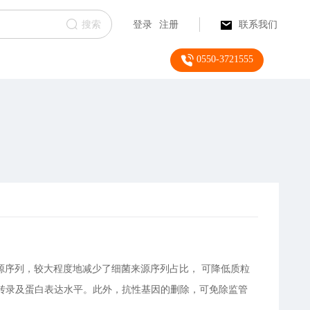
搜索
登录
注册
联系我们
0550-3721555
源序列，较大程度地减少了细菌来源序列占比， 可降低质粒
转录及蛋白表达水平。此外，抗性基因的删除，可免除监管