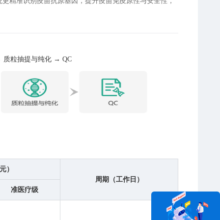
系统更精准识别疫苗抗原基因，提升疫苗免疫原性与安全性，
 质粒抽提与纯化 → QC
元）
周期（工作日）
准医疗级