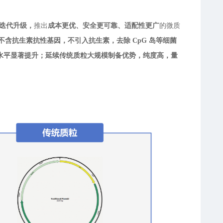
上迭代升级，
推出
成本更优、安全更可靠、适配性更广
的微质
，不含抗生素抗性基因，不引入抗生素，去除 CpG 岛等细菌
水平显著提升；延续传统质粒大规模制备优势，纯度高，量