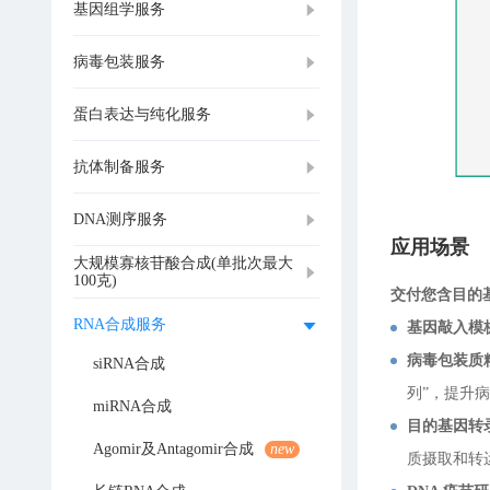
基因组学服务
病毒包装服务
蛋白表达与纯化服务
抗体制备服务
DNA测序服务
应用场景
大规模寡核苷酸合成(单批次最大
100克)
交付您含目的
RNA合成服务
基因敲入模
病毒包装质
siRNA合成
列”，提升
miRNA合成
目的基因转
Agomir及Antagomir合成
new
质摄取和转