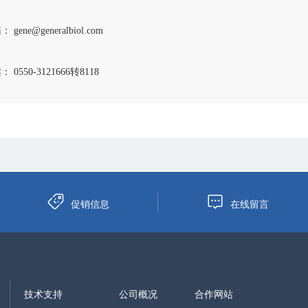
 gene@generalbiol.com
 0550-3121666转8118
促销信息
在线留言
技术支持
公司概况
合作网站