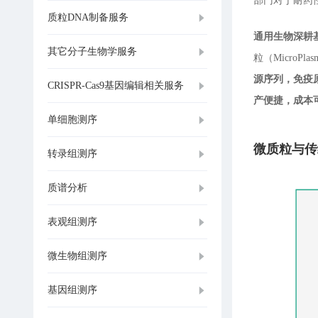
部门对于耐药
质粒DNA制备服务
通用生物深耕基
其它分子生物学服务
粒（MicroPl
源序列，免疫
CRISPR-Cas9基因编辑相关服务
产便捷，成本
单细胞测序
微质粒与传
转录组测序
质谱分析
表观组测序
微生物组测序
基因组测序