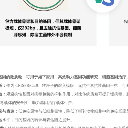
基因的微质粒，可用于如下应用，高效助力基因功能研究、细胞基因治疗、
板：
作为 CRISPR/Cas9、转座子的敲入模版，无抗生素抗性基因干扰，
粒：
规避抗性基因对病毒包装的抑制作用，对比传统质粒可提升慢病毒、腺
病毒载体的安全性，助力基因治疗载体生产。
录与表达：
低免疫原性与低细胞毒性，降低了哺乳动物细胞中的免疫反应
运水平，目的基因的转录与表达随之提升。