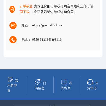
订单或合
为保证您的订单或订购合同顺利上传，请
同下载
您下载最新订单或订购合同。
邮箱： oligo@generalbiol.com
电话： 0550-3121666转8116
试
促
在
支
用装申
销信息
线留言
持中心
请