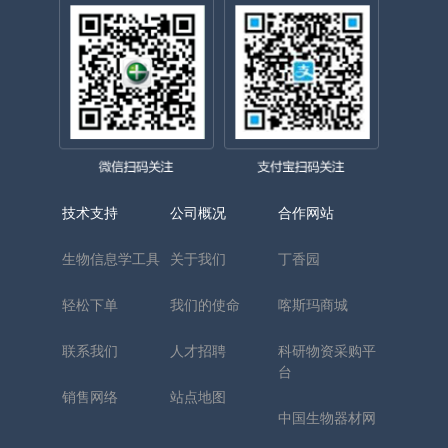
技术支持
公司概况
合作网站
生物信息学工具
关于我们
丁香园
轻松下单
我们的使命
喀斯玛商城
联系我们
人才招聘
科研物资采购平
台
销售网络
站点地图
中国生物器材网