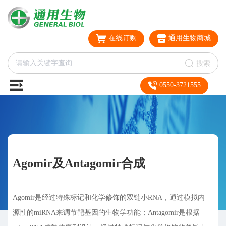
在线订购
通用生物商城
搜索
0550-3721555
Agomir及Antagomir合成
Agomir是经过特殊标记和化学修饰的双链小RNA，通过模拟内
源性的miRNA来调节靶基因的生物学功能；Antagomir是根据