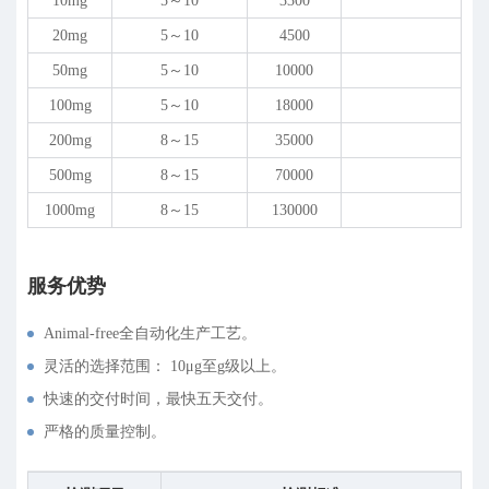
10mg
5～10
3300
20mg
5～10
4500
50mg
5～10
10000
100mg
5～10
18000
200mg
8～15
35000
500mg
8～15
70000
1000mg
8～15
130000
服务优势
Animal-free全自动化生产工艺。
灵活的选择范围： 10
μ
g至g级以上。
快速的交付时间，最快五天交付。
严格的质量控制。