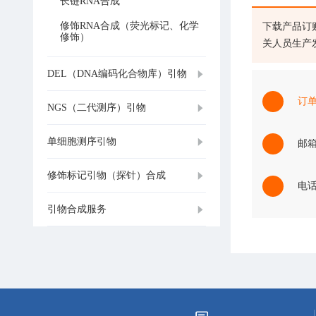
长链RNA合成
修饰RNA合成（荧光标记、化学
下载产品订
修饰）
关人员生产
DEL（DNA编码化合物库）引物
订
NGS（二代测序）引物
单细胞测序引物
邮箱：
修饰标记引物（探针）合成
电话：
引物合成服务