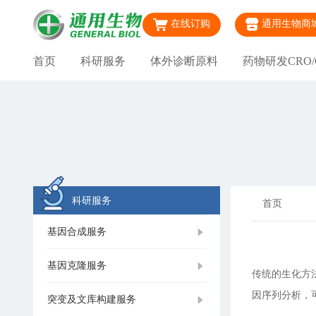
在线订购
通用生物商
首页
科研服务
体外诊断原料
药物研发CRO/
科研服务
首页
基因合成服务
基因克隆服务
传统的生化方
因序列分析，
突变及文库构建服务