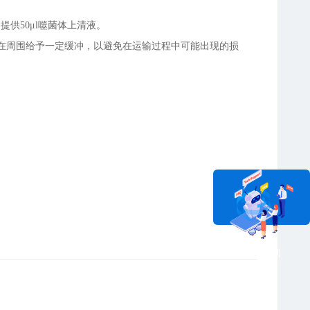
中提供50μl噬菌体上清液。
在周围给予一定缓冲，以避免在运输过程中可能出现的损
在线咨询