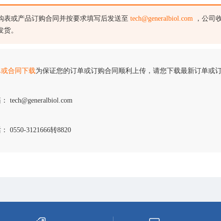
购表或产品订购合同并按要求填写后发送至
tech@generalbiol.com
，公司收
发货。
单或合同下载
为保证您的订单或订购合同顺利上传，请您下载最新订单或
 tech@generalbiol.com
 0550-3121666转8820