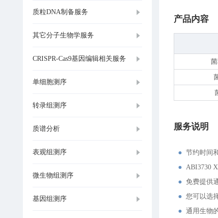
质粒DNA制备服务
产品内容
其它分子生物学服务
CRISPR-Cas9基因编辑相关服务
菌
单细胞测序
转录组测序
服务说明
质谱分析
表观组测序
节约时间
ABI373
微生物组测序
免费提供
您可以选
基因组测序
通用生物