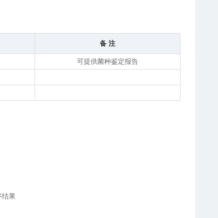
备 注
可提供菌种鉴定报告
序结果