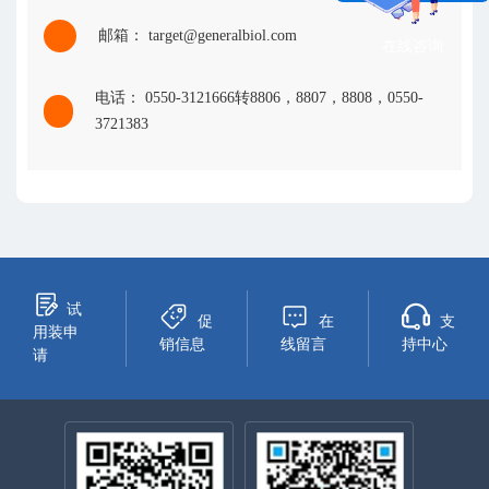
邮箱： target@generalbiol.com
在线咨询
电话： 0550-3121666转8806，8807，8808，0550-
3721383
试
促
在
支
用装申
销信息
线留言
持中心
请