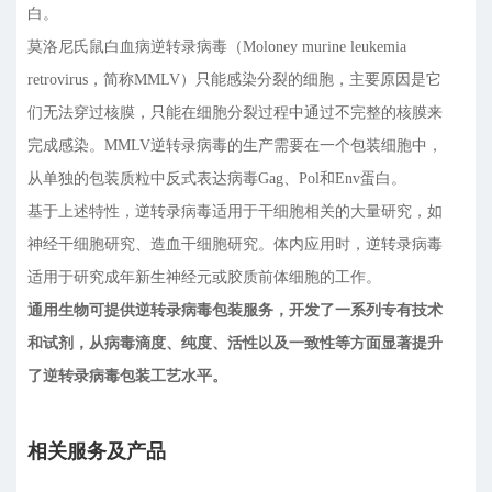
白。
莫洛尼氏鼠白血病逆转录病毒（Moloney murine leukemia
retrovirus，简称MMLV）只能感染分裂的细胞，主要原因是它
们无法穿过核膜，只能在细胞分裂过程中通过不完整的核膜来
完成感染。MMLV逆转录病毒的生产需要在一个包装细胞中，
从单独的包装质粒中反式表达病毒Gag、Pol和Env蛋白。
基于上述特性，逆转录病毒适用于干细胞相关的大量研究，如
神经干细胞研究、造血干细胞研究。体内应用时，逆转录病毒
适用于研究成年新生神经元或胶质前体细胞的工作。
通用生物可提供逆转录病毒包装服务，开发了一系列专有技术
和试剂，从病毒滴度、纯度、活性以及一致性等方面显著提升
了逆转录病毒包装工艺水平。
相关服务及产品