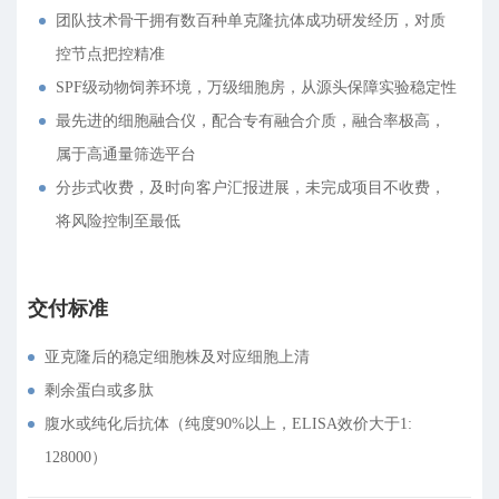
团队技术骨干拥有数百种单克隆抗体成功研发经历，对质
控节点把控精准
SPF级动物饲养环境，万级细胞房，从源头保障实验稳定性
最先进的细胞融合仪，配合专有融合介质，融合率极高，
属于高通量筛选平台
分步式收费，及时向客户汇报进展，未完成项目不收费，
将风险控制至最低
交付标准
亚克隆后的稳定细胞株及对应细胞上清
剩余蛋白或多肽
腹水或纯化后抗体（纯度90%以上，ELISA效价大于1:
128000）