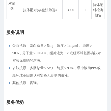
对筛
抗体配
选
抗体配对(棋盘法筛选)
3000
1
对检测
报告
服务说明
蛋白抗原：蛋白总量＞5mg，浓度＞1mg/ml， 纯度＞
90%，分子量＞10KDa，缓冲液为PBS或经环球基因确认对
实验无影响的溶液。
多肽抗原：多肽总量＞5mg，纯度＞90%，缓冲液为PBS或
经环球基因确认对实验无影响的溶液。
其他抗原：咨询。
服务优势