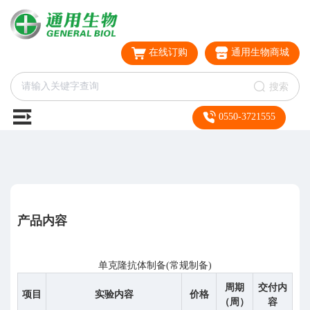
在线订购
通用生物商城
搜索
0550-3721555
产品内容
单克隆抗体制备(常规制备)
周期
交付内
项目
实验内容
价格
（周）
容