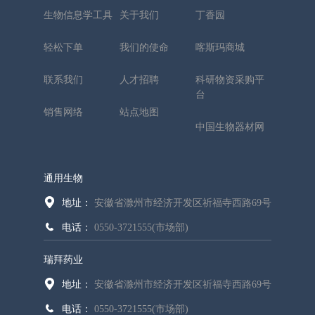
生物信息学工具
关于我们
丁香园
轻松下单
我们的使命
喀斯玛商城
联系我们
人才招聘
科研物资采购平
台
销售网络
站点地图
中国生物器材网
通用生物
地址：
安徽省滁州市经济开发区祈福寺西路69号
电话：
0550-3721555(市场部)
瑞拜药业
地址：
安徽省滁州市经济开发区祈福寺西路69号
电话：
0550-3721555(市场部)