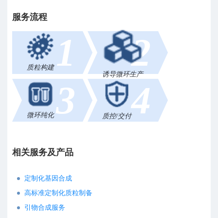
服务流程
1
2
质粒构建
诱导微环生产
3
4
微环纯化
质控/交付
相关服务及产品
定制化基因合成
高标准定制化质粒制备
引物合成服务