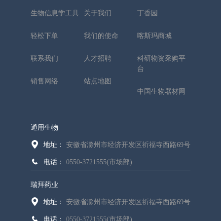
生物信息学工具
关于我们
丁香园
轻松下单
我们的使命
喀斯玛商城
联系我们
人才招聘
科研物资采购平
台
销售网络
站点地图
中国生物器材网
通用生物
地址：
安徽省滁州市经济开发区祈福寺西路69号
电话：
0550-3721555(市场部)
瑞拜药业
地址：
安徽省滁州市经济开发区祈福寺西路69号
电话：
0550-3721555(市场部)