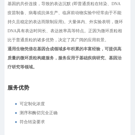
基因的共价连接，导致的表达沉默 (即普通质粒在转染、DNA
疫苗制备、病毒或抗体生产、临床前动物实验中经常由于不能
持久且稳定的表达而限制应用)。大量体内、外实验表明，微环
DNA具有表达时间长、表达效率高等特点。正因为微环质粒相
比于普通质粒的诸多优势，决定了其广阔的应用前景。
通用生物凭借在基因合成领域多年积累的丰富经验，可提供高
质量的微环质粒构建服务，服务应用于基础疾病研究、基因治
疗研究等领域。
服务优势
可定制化浓度
测序和酶切完全正确
符合转染要求