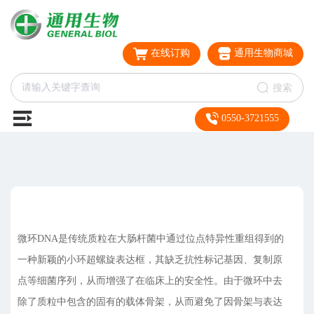
在线订购
通用生物商城
搜索
0550-3721555
微环DNA是传统质粒在大肠杆菌中通过位点特异性重组得到的
一种新颖的小环超螺旋表达框，其缺乏抗性标记基因、复制原
点等细菌序列，从而增强了在临床上的安全性。由于微环中去
除了质粒中包含的固有的载体骨架，从而避免了因骨架与表达