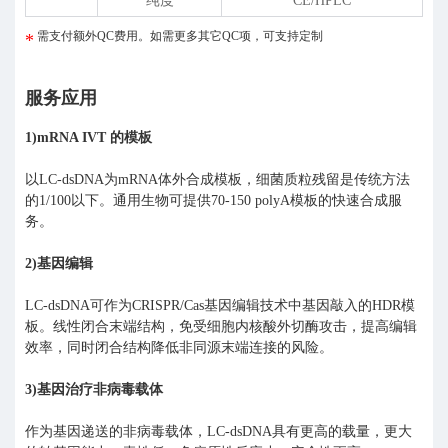
纯度
CE/HPLC
需支付额外QC费用。如需更多其它QC项，可支持定制
服务应用
1)mRNA IVT 的模板
以LC-dsDNA为mRNA体外合成模板，细菌质粒残留是传统方法
的1/100以下。通用生物可提供70-150 polyA模板的快速合成服
务。
2)基因编辑
LC-dsDNA可作为CRISPR/Cas基因编辑技术中基因敲入的HDR模
板。线性闭合末端结构，免受细胞内核酸外切酶攻击，提高编辑
效率，同时闭合结构降低非同源末端连接的风险。
3)基因治疗非病毒载体
作为基因递送的非病毒载体，LC-dsDNA具有更高的载量，更大