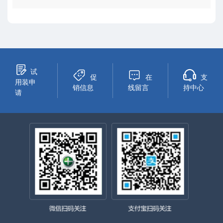
试
促
在
支
用装申
销信息
线留言
持中心
请