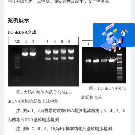
的转基因能力，毒性低，免疫原性反应小，安全性更高。
案例展示
LC-dsDNA合成
在线咨询
图b. LC-dsDNA纯化
图a.大肠杆菌体内诱导合成LC-
后凝胶电泳
dsDNA琼脂糖凝胶电泳检测
注. 图a. 1、2为诱导前质粒DNA凝胶电泳检测；3、4、5、6
为诱导后DNA凝胶电泳检测
注. 图b. 7、8、9、10为4个样本纯化后凝胶电泳检测.