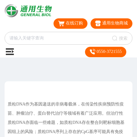
在线订购
通用生物商城
搜索
0550-3721555
质粒DNA作为基因递送的非病毒载体，在传染性疾病预防性疫
苗、肿瘤治疗、蛋白替代治疗等领域有着广泛应用。但治疗性
质粒DNA亦面临一些难题，如质粒DNA存在整合到靶标细胞基
因组上的风险；质粒DNA序列上存在的CpG基序可能具有免疫