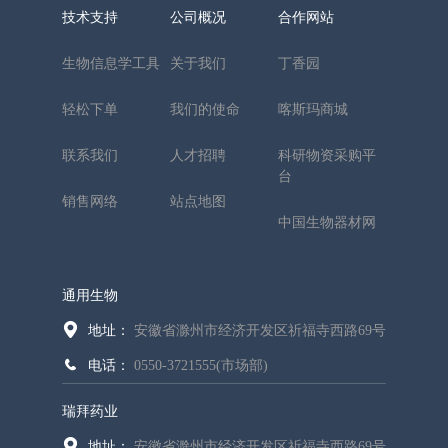
技术支持
公司概况
合作网站
生物信息学工具
关于我们
丁香园
轻松下单
我们的使命
喀斯玛商城
联系我们
人才招聘
科研物资采购平
台
销售网络
站点地图
中国生物器材网
通用生物
地址：
安徽省滁州市经济开发区祈福寺西路69号
电话：
0550-3721555(市场部)
瑞拜药业
地址：
安徽省滁州市经济开发区祈福寺西路69号