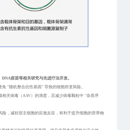
DNA疫苗等相关研究与先进疗法开发。
可避免 “随机整合抗性基因” 导致的细胞癌变风险。
相关病毒（AAV）的滴度，且减少病毒颗粒中 “杂质序
风险，减轻宿主细胞的应激反应，有利于提升细胞的营养物