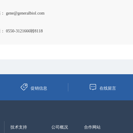
 gene@generalbiol.com
 0550-3121666转8118
促销信息
在线留言
技术支持
公司概况
合作网站