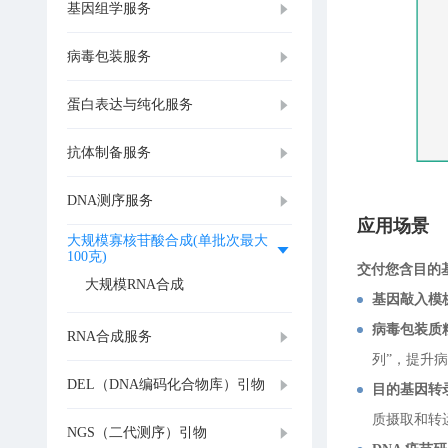
基因组学服务
病毒包装服务
蛋白表达与纯化服务
抗体制备服务
DNA测序服务
应用场景
大规模寡核苷酸合成(单批次最大
100克)
交付您含目的
大规模RNA合成
基因敲入模
病毒包装质
RNA合成服务
列”，提升
DEL（DNA编码化合物库）引物
目的基因转
质摄取和转
NGS（二代测序）引物