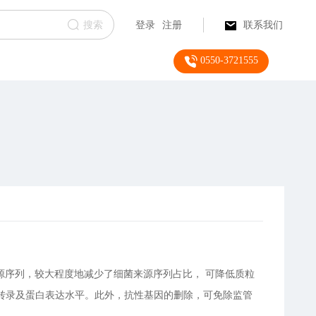
搜索
登录
注册
联系我们
0550-3721555
源序列，较大程度地减少了细菌来源序列占比， 可降低质粒
转录及蛋白表达水平。此外，抗性基因的删除，可免除监管