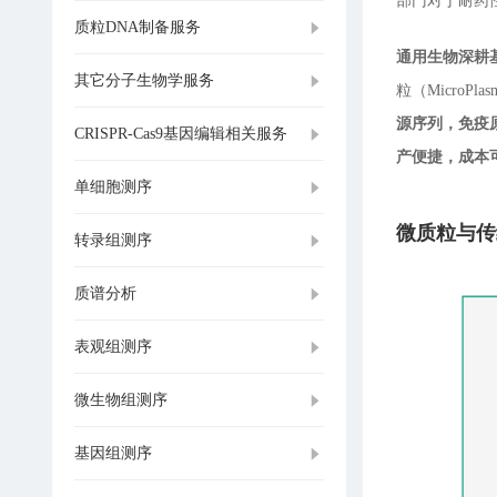
部门对于耐药
质粒DNA制备服务
通用生物深耕基
其它分子生物学服务
粒（MicroPl
源序列，免疫
CRISPR-Cas9基因编辑相关服务
产便捷，成本
单细胞测序
微质粒与传
转录组测序
质谱分析
表观组测序
微生物组测序
基因组测序