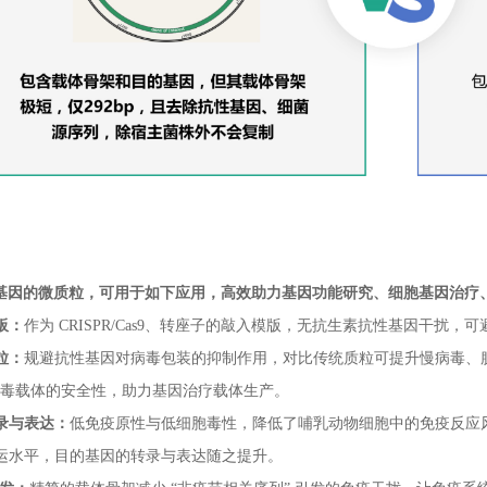
基因的微质粒，可用于如下应用，高效助力基因功能研究、细胞基因治疗、
板：
作为 CRISPR/Cas9、转座子的敲入模版，无抗生素抗性基因干扰，
粒：
规避抗性基因对病毒包装的抑制作用，对比传统质粒可提升慢病毒、腺
病毒载体的安全性，助力基因治疗载体生产。
录与表达：
低免疫原性与低细胞毒性，降低了哺乳动物细胞中的免疫反应
运水平，目的基因的转录与表达随之提升。