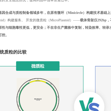
性的安全隐患担忧，提高药品申报审查通过率。
因合成与质粒制备领域多年，在原有微环（Minicircle）构建技术基础
asmid）构建服务。 开发的微质粒（MicroPlasmid）——
载体骨架仅292bp
原性与细胞毒性更低，更安全；不在非生产菌株中复制，转染效率、转录
可控。
统质粒的比较