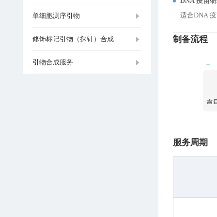
DNA 疫苗
适合DNA 
单细胞测序引物
制备流程
修饰标记引物（探针）合成
引物合成服务
服务周期