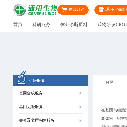
在线订购
通用生物商
首页
科研服务
体外诊断原料
药物研发CRO/
科研服务
首页
基因合成服务
基因克隆服务
在基因与细胞
载体对于宿主
突变及文库构建服务