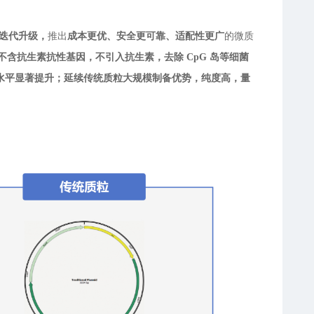
上迭代升级，
推出
成本更优、安全更可靠、适配性更广
的微质
，不含抗生素抗性基因，不引入抗生素，去除 CpG 岛等细菌
水平显著提升；延续传统质粒大规模制备优势，纯度高，量