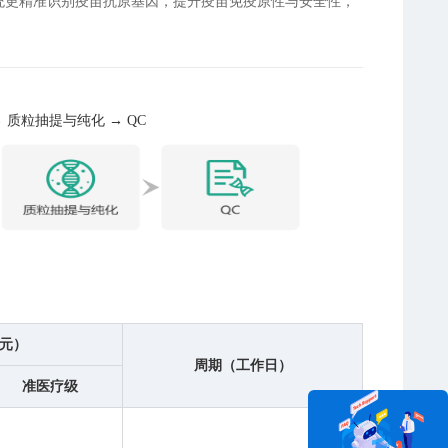
系统更精准识别疫苗抗原基因，提升疫苗免疫原性与安全性，
 质粒抽提与纯化 → QC
元）
周期（工作日）
准医疗级