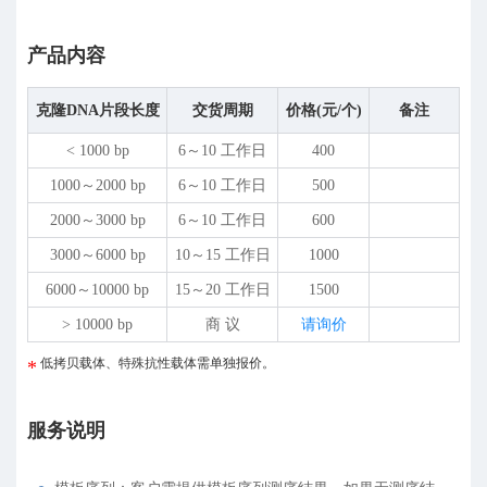
产品内容
克隆DNA片段长度
交货周期
价格(元/个)
备注
< 1000 bp
6～10 工作日
400
1000～2000 bp
6～10 工作日
500
2000～3000 bp
6～10 工作日
600
3000～6000 bp
10～15 工作日
1000
6000～10000 bp
15～20 工作日
1500
> 10000 bp
商 议
请询价
低拷贝载体、特殊抗性载体需单独报价。
服务说明