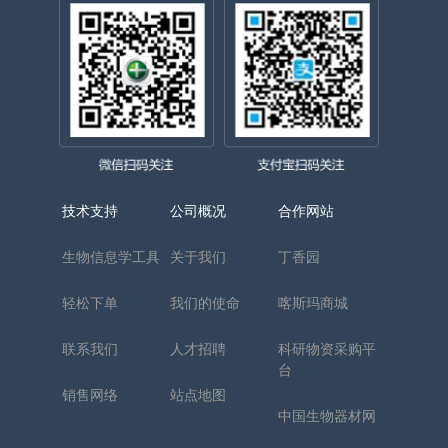
技术支持
公司概况
合作网站
生物信息学工具
关于我们
丁香园
轻松下单
我们的使命
喀斯玛商城
联系我们
人才招聘
科研物资采购平
台
销售网络
站点地图
中国生物器材网