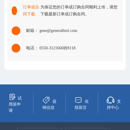
订单或合
为保证您的订单或订购合同顺利上传，请您
同下载
下载最新订单或订购合同。
邮箱： gene@generalbiol.com
电话： 0550-3121666转8118
试
促
在
支
用装申
销信息
线留言
持中心
请