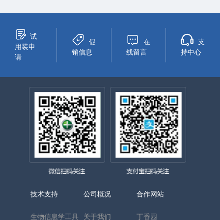
试
促
在
支
用装申
销信息
线留言
持中心
请
技术支持
公司概况
合作网站
生物信息学工具
关于我们
丁香园