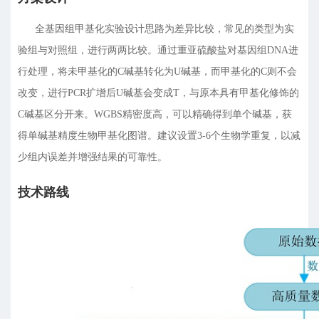
全基因组甲基化实验设计思路为差异比较，常见的类型为实
验组与对照组，进行两两比较。通过重亚硫酸盐对基因组DNA进
行处理，将未甲基化的C碱基转化为U碱基，而甲基化的C则不会
改变，进行PCR扩增后U碱基会变成T，与原本具有甲基化修饰的
C碱基区分开来。WGBS精密度高，可以精确得到单个碱基，获
得单碱基精度生物甲基化图谱。建议设置3-6个生物学重复，以减
少组内误差并增强结果的可靠性。
技术路线