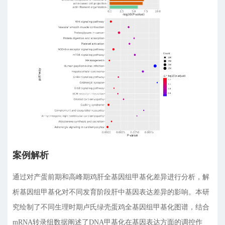
案例解析
通过对产蛋前期和高峰期鸡肝全基因组甲基化差异进行分析，解
析基因组甲基化对不同发育阶段肝中基因表达差异的影响。本研
究绘制了不同生理时期卢氏绿壳蛋鸡全基因组甲基化图谱，结合
mRNA转录组数据阐述了DNA甲基化在基因表达方面的调控作