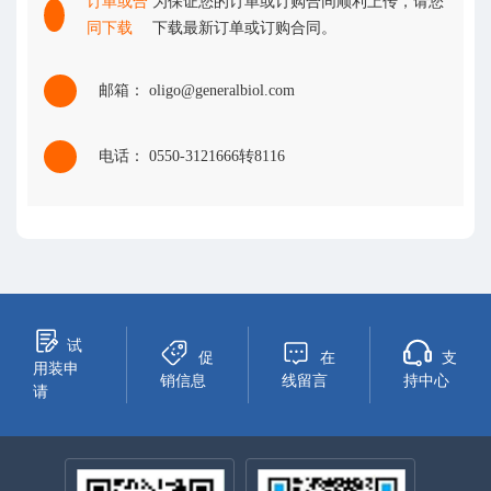
订单或合
为保证您的订单或订购合同顺利上传，请您
同下载
下载最新订单或订购合同。
邮箱： oligo@generalbiol.com
电话： 0550-3121666转8116
试
促
在
支
用装申
销信息
线留言
持中心
请