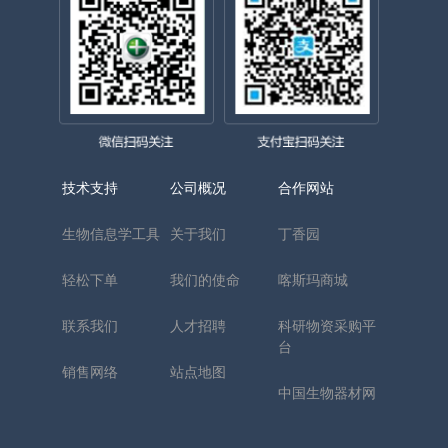
技术支持
公司概况
合作网站
生物信息学工具
关于我们
丁香园
轻松下单
我们的使命
喀斯玛商城
联系我们
人才招聘
科研物资采购平
台
销售网络
站点地图
中国生物器材网