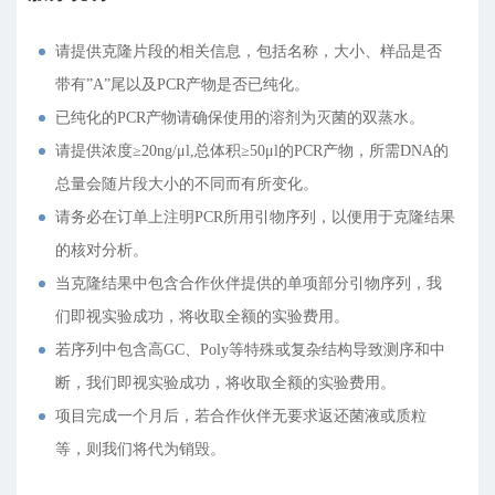
请提供克隆片段的相关信息，包括名称，大小、样品是否
带有”A”尾以及PCR产物是否已纯化。
已纯化的PCR产物请确保使用的溶剂为灭菌的双蒸水。
请提供浓度≥20ng/μl,总体积≥50μl的PCR产物，所需DNA的
总量会随片段大小的不同而有所变化。
请务必在订单上注明PCR所用引物序列，以便用于克隆结果
的核对分析。
当克隆结果中包含合作伙伴提供的单项部分引物序列，我
们即视实验成功，将收取全额的实验费用。
若序列中包含高GC、Poly等特殊或复杂结构导致测序和中
断，我们即视实验成功，将收取全额的实验费用。
项目完成一个月后，若合作伙伴无要求返还菌液或质粒
等，则我们将代为销毁。