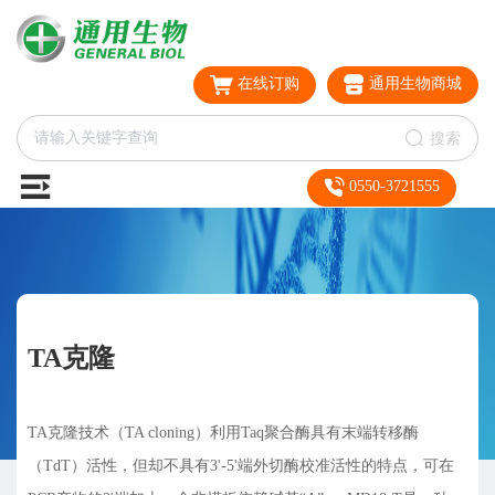
在线订购
通用生物商城
搜索
0550-3721555
TA克隆
TA克隆技术（TA cloning）利用Taq聚合酶具有末端转移酶
（TdT）活性，但却不具有3'-5'端外切酶校准活性的特点，可在