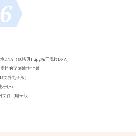
6
质粒DNA（低拷贝1-2μg冻干质粒DNA）
组质粒的穿刺菌/甘油菌
bi文件电子版）
（电子版）
对文件（电子版）