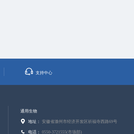
支持中心
通用生物
地址：
安徽省滁州市经济开发区祈福寺西路69号
电话：
0550-3721555(市场部)