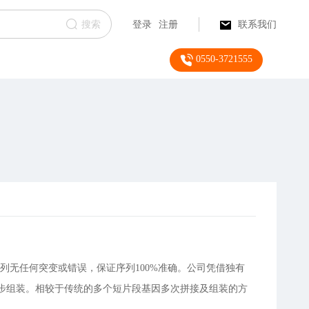
搜索
登录
注册
联系我们
0550-3721555
列无任何突变或错误，保证序列100%准确。公司凭借独有
步组装。相较于传统的多个短片段基因多次拼接及组装的方