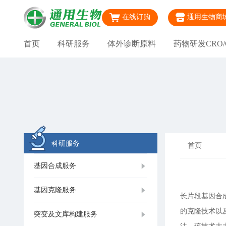
在线订购
通用生物商
首页
科研服务
体外诊断原料
药物研发CRO/
科研服务
首页
基因合成服务
基因克隆服务
长片段基因合
的克隆技术以
突变及文库构建服务