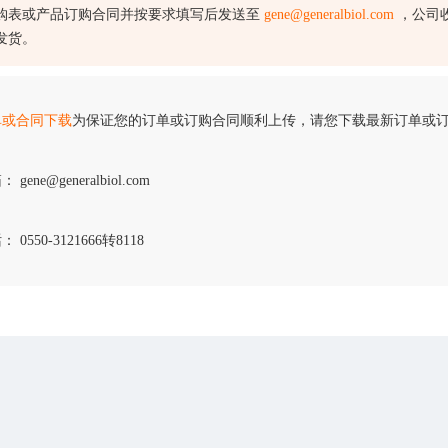
购表或产品订购合同并按要求填写后发送至
gene@generalbiol.com
，公司
发货。
单或合同下载
为保证您的订单或订购合同顺利上传，请您下载最新订单或
 gene@generalbiol.com
 0550-3121666转8118