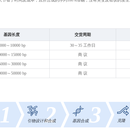
大节省了时间及成本，且所合成的序列100%准确，没有突变及错误的发生
基因长度
交货周期
000～10000 bp
30～35 工作日
0000～15000 bp
商 议
5000～30000 bp
商 议
0000～50000 bp
商 议
1
2
3
克隆
基因合成
引物设计和合成