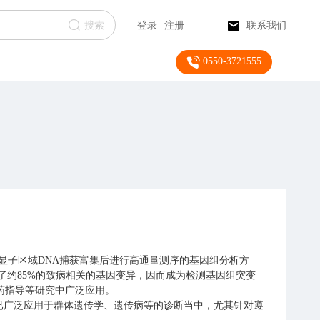
搜索
登录
注册
联系我们
0550-3721555
组中的外显子区域DNA捕获富集后进行高通量测序的基因组分析方
了约85%的致病相关的基因变异，因而成为检测基因组突变
药指导等研究中广泛应用。
已广泛应用于群体遗传学、遗传病等的诊断当中，尤其针对遵