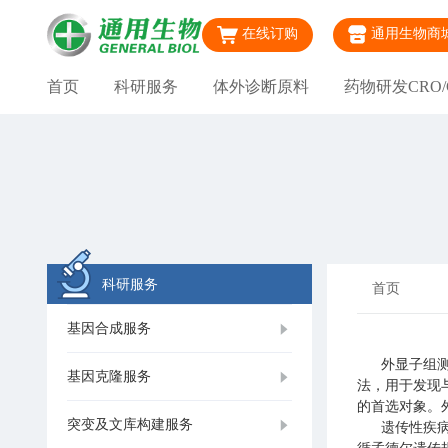
在线订购
通用生物商
首页
科研服务
体外诊断原料
药物研发CRO/
科研服务
首页
基因合成服务
外显子组测序(
基因克隆服务
法，用于发现
的首选对象。
突变及文库构建服务
遗传性疾病是