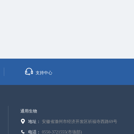
支持中心
通用生物
地址：
安徽省滁州市经济开发区祈福寺西路69号
电话：
0550-3721555(市场部)