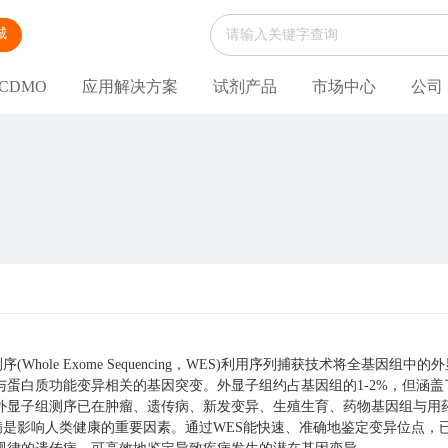
城
CDMO
应用解决方案
试剂产品
市场中心
公司
Whole Exome Sequencing，WES)利用序列捕获技术将全基因
与蛋白质功能变异相关的基因突变。外显子组约占基因组的1-2%，但涵盖
外显子组测序已在肿瘤、遗传病、新发变异、生殖生育、药物基因组与用
影响人类健康的重要因素。通过WES能快速、准确地鉴定变异位点，