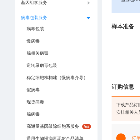
基因组学服务
病毒包装服务
样本准备
病毒包装
慢病毒
腺相关病毒
逆转录病毒包装
稳定细胞株构建（慢病毒介导）
订购信息
假病毒
现货病毒
下载产品订
安排相关人
腺病毒
高通量基因敲除细胞系服务
hot
订
通用生物慢病毒现货产品清单