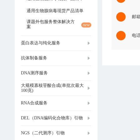
通用生物腺病毒现货产品清单
邮箱：
课题外包服务整体解决方
new
案
电话：
蛋白表达与纯化服务
抗体制备服务
DNA测序服务
大规模寡核苷酸合成(单批次最大
100克)
RNA合成服务
DEL（DNA编码化合物库）引物
NGS（二代测序）引物