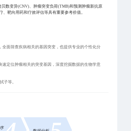
变异(CNV)、肿瘤突变负荷(TMB)和预测肿瘤新抗原
免疫治疗、靶向用药和疗效评估等具有重要参考价值。
，全面筛查疾病相关的基因突变，也提供专业的个性化分
快速定位肿瘤相关的突变基因，深度挖掘数据的生物学意
、拭子等。
4
5
序
数据分析