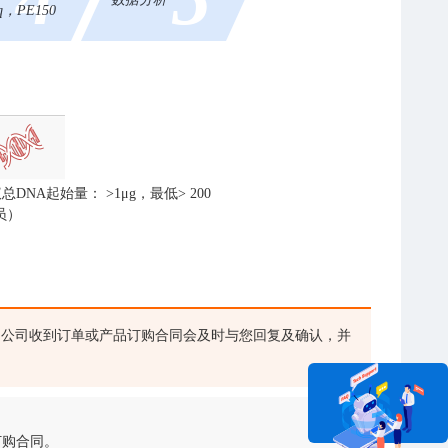
eq，PE150
NA起始量： >1μg，最低> 200
员）
公司收到订单或产品订购合同会及时与您回复及确认，并
订购合同。