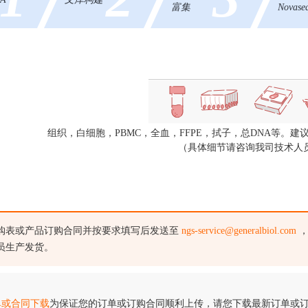
富集
Novas
组织，白细胞，PBMC，全血，FFPE，拭子，总DNA等。建议总D
（具体细节请咨询我司技术人
购表或产品订购合同并按要求填写后发送至
ngs-service@generalbiol.com
，
员生产发货。
单或合同下载
为保证您的订单或订购合同顺利上传，请您下载最新订单或