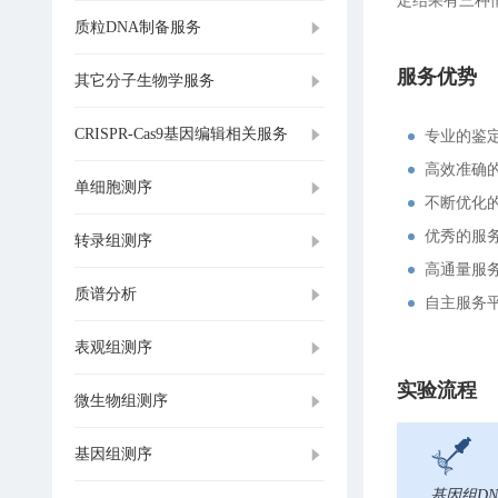
定结果有三种情
质粒DNA制备服务
服务优势
其它分子生物学服务
CRISPR-Cas9基因编辑相关服务
专业的鉴
高效准确
单细胞测序
不断优化
优秀的服
转录组测序
高通量服
质谱分析
自主服务
表观组测序
实验流程
微生物组测序
基因组测序
基因组D