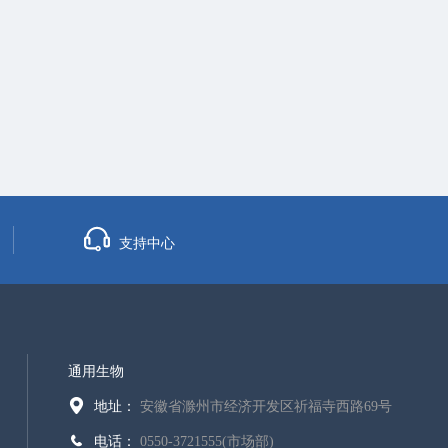
支持中心
通用生物
地址：
安徽省滁州市经济开发区祈福寺西路69号
电话：
0550-3721555(市场部)