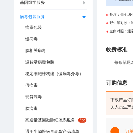
基因组学服务
备注：每个DN
病毒包装服务
野生鼠对照：
病毒包装
空白对照：通
慢病毒
收费标准
腺相关病毒
逆转录病毒包装
每条鼠尾
稳定细胞株构建（慢病毒介导）
订购信息
假病毒
现货病毒
下载产品订
关人员生产
腺病毒
高通量基因敲除细胞系服务
hot
订
通用生物慢病毒现货产品清单