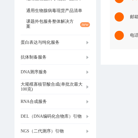
通用生物腺病毒现货产品清单
邮箱：
课题外包服务整体解决方
new
案
电话：
蛋白表达与纯化服务
抗体制备服务
DNA测序服务
大规模寡核苷酸合成(单批次最大
100克)
RNA合成服务
DEL（DNA编码化合物库）引物
NGS（二代测序）引物