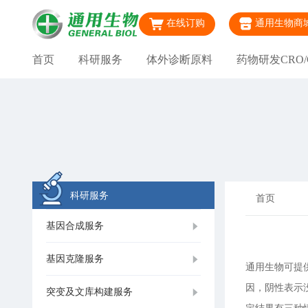
在线订购
通用生物商
首页
科研服务
体外诊断原料
药物研发CRO/
科研服务
首页
基因合成服务
基因克隆服务
通用生物可提
因，阴性表示
突变及文库构建服务