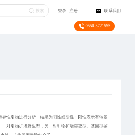
搜索
登录
注册
联系我们
0550-3721555
特异性引物进行分析，结果为阳性或阴性：阳性表示有转基
，一对引物扩增野生型，另一对引物扩增突变型。基因型鉴