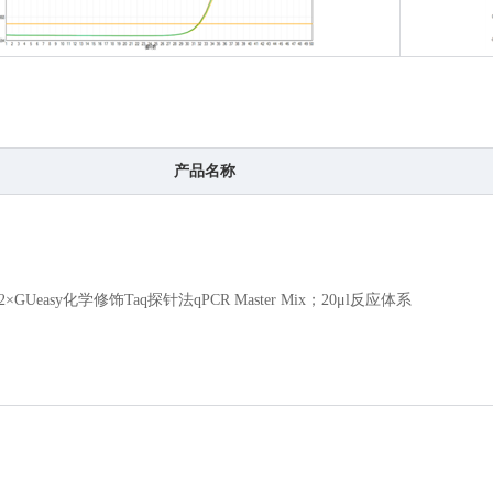
产品名称
2×GUeasy化学修饰Taq探针法qPCR Master Mix；20
μ
l反应体系