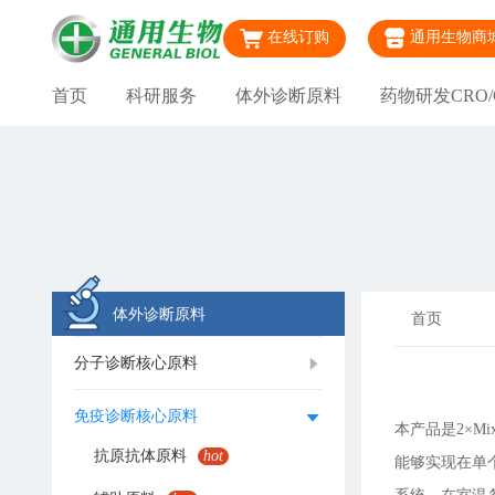
在线订购
通用生物商
首页
科研服务
体外诊断原料
药物研发CRO/
体外诊断原料
首页
分子诊断核心原料
免疫诊断核心原料
本产品是2×M
抗原抗体原料
hot
能够实现在单