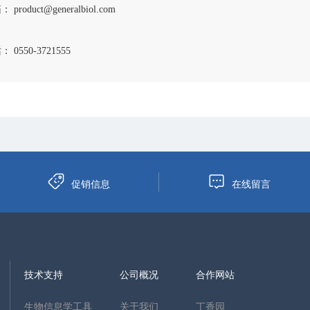
 product@generalbiol.com
 0550-3721555
促销信息
在线留言
技术支持
公司概况
合作网站
生物信息学工具
关于我们
丁香园