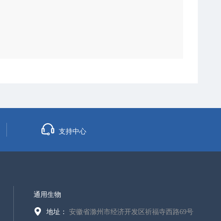
支持中心
通用生物
地址：
安徽省滁州市经济开发区祈福寺西路69号