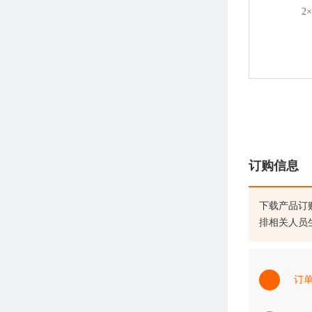
2
订购信息
下载产品订
排相关人员
订