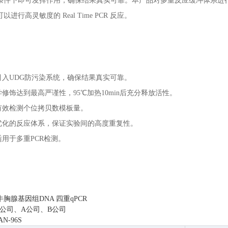
条件下即可发挥作用，确保结果真实可靠。本产品对多重反应缓冲体系进
进行高灵敏度的 Real Time PCR 反应。
引入UDG防污染系统，确保结果真实可靠。
修饰达到最高严谨性，95℃加热10min后充分释放活性。
有效检测个位拷贝数模板量。
优化的反应体系，保证实验间的高度重复性。
用于多重PCR检测。
胸腺基因组DNA 四重qPCR
公司、A公司、B公司
N-96S