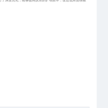
行了深度优化，能够提高反应的扩增效率，促进低浓度模板