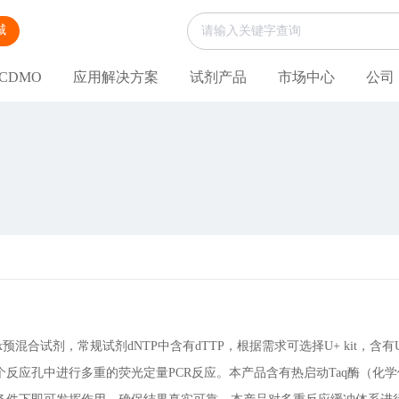
城
CDMO
应用解决方案
试剂产品
市场中心
公司
ix预混合试剂，常规试剂dNTP中含有dTTP，根据需求可选择U+ kit，含有
个反应孔中进行多重的荧光定量PCR反应。本产品含有热启动Taq酶（化