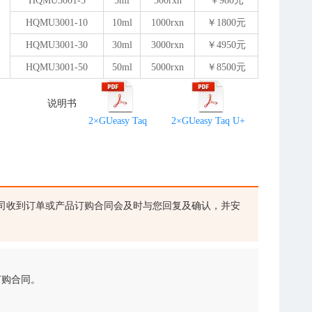
HQMU3001-5
5ml
500rxn
￥980元
HQMU3001-10
10ml
1000rxn
￥1800元
HQMU3001-30
30ml
3000rxn
￥4950元
HQMU3001-50
50ml
5000rxn
￥8500元
说明书
2×GUeasy Taq
2×GUeasy Taq U+
司收到订单或产品订购合同会及时与您回复及确认，并安
订购合同。