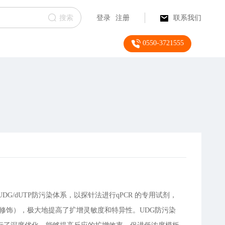
搜索
登录
注册
联系我们
0550-3721555
UDG/dUTP防污染体系，以探针法进行qPCR 的专用试剂，
学修饰），极大地提高了扩增灵敏度和特异性。UDG防污染