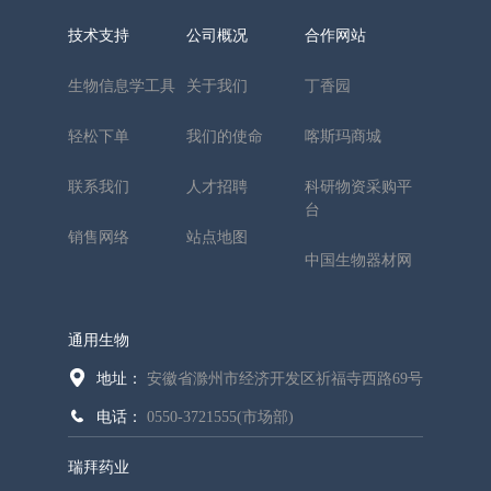
技术支持
公司概况
合作网站
生物信息学工具
关于我们
丁香园
轻松下单
我们的使命
喀斯玛商城
联系我们
人才招聘
科研物资采购平
台
销售网络
站点地图
中国生物器材网
通用生物
地址：
安徽省滁州市经济开发区祈福寺西路69号
电话：
0550-3721555(市场部)
瑞拜药业