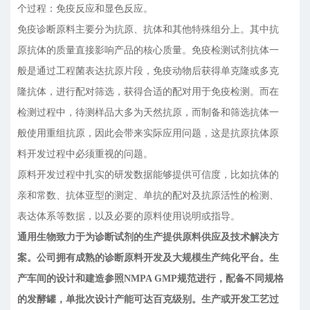
个过程：免疫反应和显色反应。
免疫诊断原料主要分为抗原、抗体和其他特殊组分上。其中抗
原抗体的质量直接影响产品的核心质量。免疫检测试剂抗体一
般是通过工程菌表达抗原片段，免疫动物后获得单克隆或多克
隆抗体，进行配对筛选，获得合适的配对用于免疫检测。而在
检测过程中，待测样品大多为天然抗原，而制备和筛选抗体一
般使用重组抗原，因此会带来实际应用问题，这是抗原抗体原
料开发过程中必须重视的问题。
原料开发过程中扎实的研发数据能够提供可信度，比如抗体的
亲和常数、抗体亚型的测定、单抗的配对及抗原活性的检测、
表达体系等数据，以及必要的原料使用说明或指导。
通用生物致力于为诊断试剂的生产提供原料供应及技术解决方
案。公司拥有成熟的诊断原料开发及大规模生产纯化平台。生
产车间的设计和建造参照NMPA GMP规范进行，配备不同规格
的发酵罐，单批次设计产能可达百克级别。生产或开发工艺过