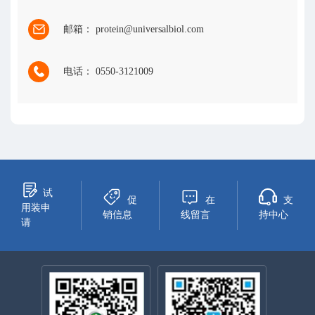
邮箱： protein@universalbiol.com
电话： 0550-3121009
试
促
在
支
用装申
销信息
线留言
持中心
请