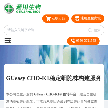
在线订购
通用生物商城
搜索
0550-3721555
GUeasy CHO-K1稳定细胞株构建服务
本公司自主开发的
GUeasy CHO-K1® 稳转平台，
结合自主研
发的高效表达载体，可实现从基因合成到克级表达量的母克隆