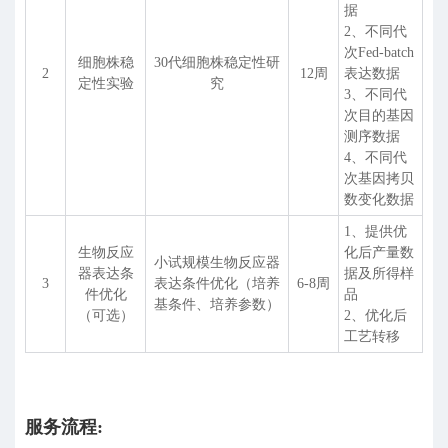
据
2、不同代
次Fed-batch
细胞株稳
30代细胞株稳定性研
2
12周
表达数据
定性实验
究
3、不同代
次目的基因
测序数据
4、不同代
次基因拷贝
数变化数据
1、提供优
生物反应
化后产量数
小试规模生物反应器
器表达条
据及所得样
3
表达条件优化（培养
6-8周
件优化
品
基条件、培养参数）
（可选）
2、优化后
工艺转移
服务流程: