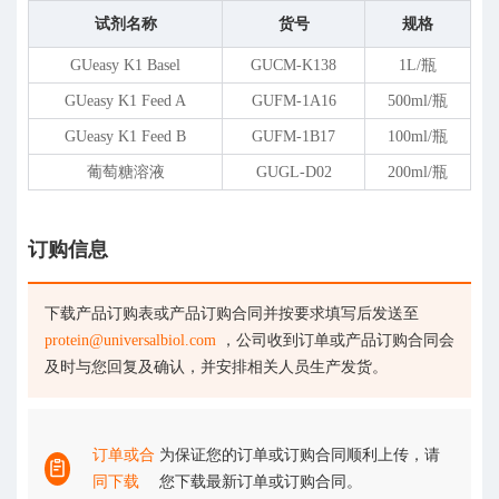
试剂名称
货号
规格
GUeasy K1 Basel
GUCM-K138
1L/瓶
GUeasy K1 Feed A
GUFM-1A16
500ml/瓶
GUeasy K1 Feed B
GUFM-1B17
100ml/瓶
葡萄糖溶液
GUGL-D02
200ml/瓶
订购信息
下载产品订购表或产品订购合同并按要求填写后发送至
protein@universalbiol.com
，公司收到订单或产品订购合同会
及时与您回复及确认，并安排相关人员生产发货。
订单或合
为保证您的订单或订购合同顺利上传，请
同下载
您下载最新订单或订购合同。