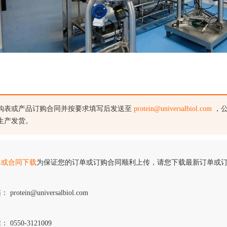
购表或产品订购合同并按要求填写后发送至
protein@universalbiol.com
，公
生产发货。
单或合同下载
为保证您的订单或订购合同顺利上传，请您下载最新订单或
 protein@universalbiol.com
 0550-3121009