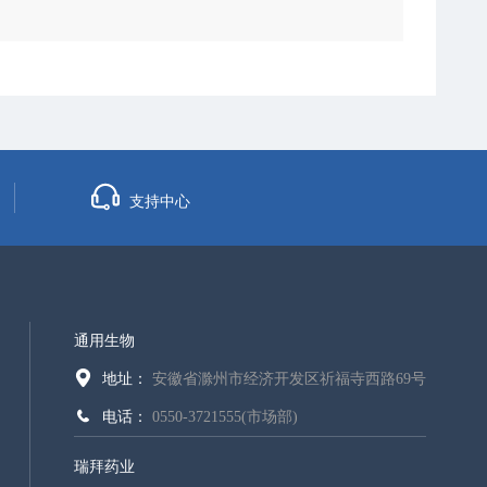
支持中心
通用生物
地址：
安徽省滁州市经济开发区祈福寺西路69号
电话：
0550-3721555(市场部)
瑞拜药业