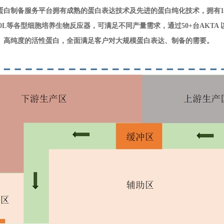
白制备服务平台拥有成熟的蛋白表达技术及先进的蛋白纯化技术，拥有10L、
、200L等各型细胞培养生物反应器，可满足不同产量需求，通过50+台AKT
、高纯度的活性蛋白，全面满足客户对大规模蛋白表达、制备的需要。