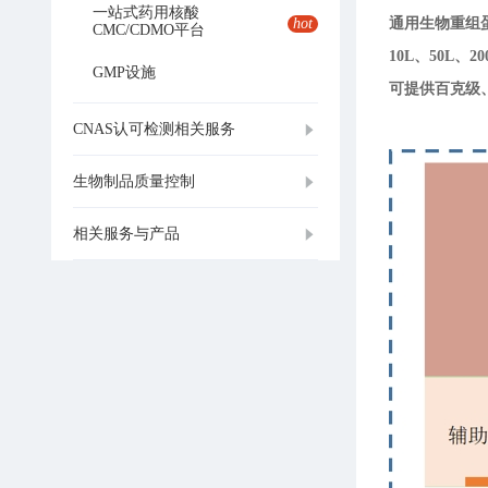
一站式药用核酸
hot
通用生物重组蛋
CMC/CDMO平台
10L、50L
GMP设施
可提供百克级
CNAS认可检测相关服务
生物制品质量控制
相关服务与产品