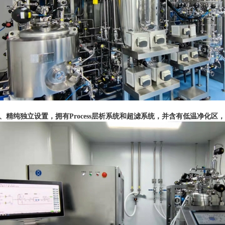
纯、精纯独立设置，拥有Process层析系统和超滤系统，并含有低温净化