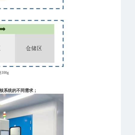
00g
核系统的不同需求；