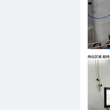
纯化区域-粗