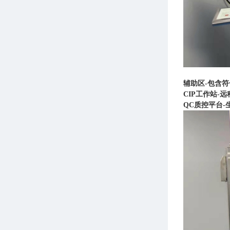
辅助区-包含
CIP工作站
QC质控平台