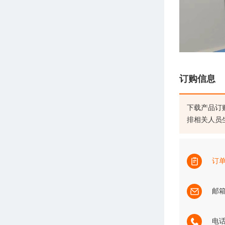
订购信息
下载产品订
排相关人员
订
邮箱：
电话：