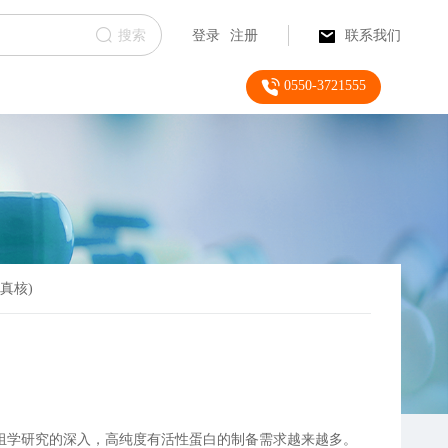
搜索
登录
注册
联系我们
0550-3721555
真核)
组学研究的深入，高纯度有活性蛋白的制备需求越来越多。