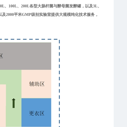
100L、200L各型大肠杆菌与酵母菌发酵罐，以及3L、
A 以及2000平米GMP级别实验室提供大规模纯化技术服务，