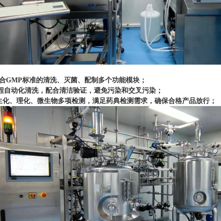
符合GMP标准的清洗、灭菌、配制多个功能模块；
-远程自动化清洗，配合清洁验证，避免污染和交叉污染；
-生化、理化、微生物多项检测，满足药典检测需求，确保合格产品放行；