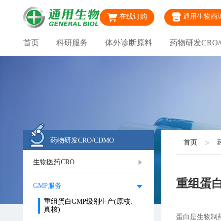
在线订购
通用生物商
首页
科研服务
体外诊断原料
药物研发CRO/
药物研发CRO/CDMO
首页
生物医药CRO
重组蛋白
GMP服务
重组蛋白GMP级别生产(原核、
真核)
蛋白是生物制