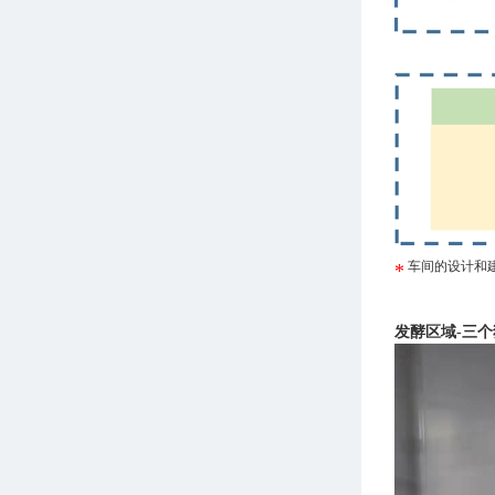
车间的设计和建
发酵区域-三