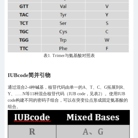
表1. Trimer与氨基酸对照表
IUBcode简并引物
通过混合2-4种碱基，核苷代码由单一的A、T、C、G拓展到R、
Y、......N等11种混合核苷代码（IUB code，见表2）。使用IUB
code构建不同的密码子组合，可以在突变位点形成固定氨基酸的
组合。