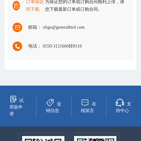
订单或合
为保证您的订单或订购合同顺利上传，请
同下载
您下载最新订单或订购合同。
邮箱： oligo@generalbiol.com
电话： 0550-3121666转8116
试
促
在
支
用装申
销信息
线留言
持中心
请