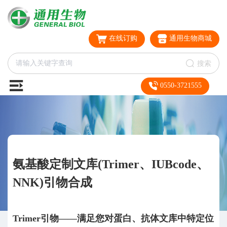
在线订购
通用生物商城
搜索
0550-3721555
氨基酸定制文库(Trimer、IUBcode、
NNK)引物合成
Trimer引物——满足您对蛋白、抗体文库中特定位