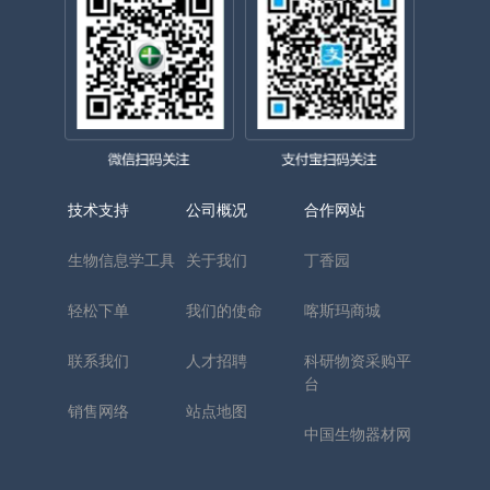
技术支持
公司概况
合作网站
生物信息学工具
关于我们
丁香园
轻松下单
我们的使命
喀斯玛商城
联系我们
人才招聘
科研物资采购平
台
销售网络
站点地图
中国生物器材网