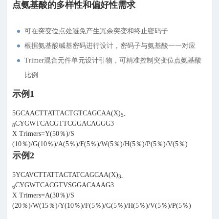
点氨基酸的多样性和偏好性需求
可在突变位点处避免产生冗余突变和终止密码子
根据氨基酸碱基密码进行设计，密码子与氨基酸一一对应
Trimer混合元件单元设计引物，可精准控制突变位点氨基酸
比例
示例1
5GCAACTTATTACTGTCAGCAA(X)
5-
CYGWTCACGTTCGGACAGGG3
8
X Trimers=Y(50％)/S
(10％)/G(10％)/A(5％)/F(5％)/W(5％)/H(5％)/P(5％)/V(5％)
示例2
5YCAVCTTATTACTATCAGCAA(X)
3-
CYGWTCACGTVSGGACAAAG3
6
X Trimers=A(30％)/S
(20％)/W(15％)/Y(10％)/F(5％)/G(5％)/H(5％)/V(5％)/P(5％)