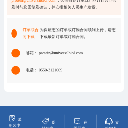
protein@universalbiol.com
，公司收到订单或产品订购合同会
及时与您回复及确认，并安排相关人员生产发货。
订单或合
为保证您的订单或订购合同顺利上传，请您
同下载
下载最新订单或订购合同。
邮箱： protein@universalbiol.com
电话： 0550-3121009
试
促
在
支
用装申