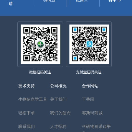
销信息
线留言
持中心
请
技术支持
公司概况
合作网站
生物信息学工具
关于我们
丁香园
轻松下单
我们的使命
喀斯玛商城
联系我们
人才招聘
科研物资采购平