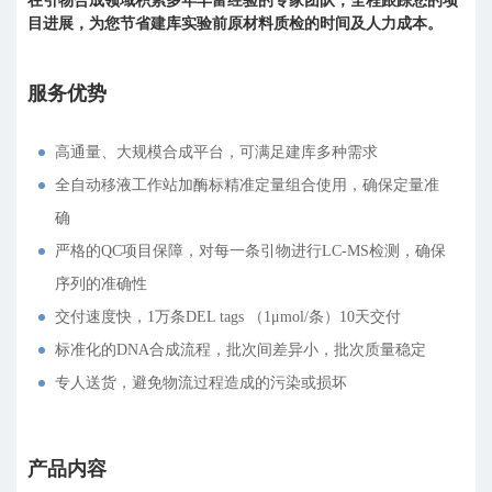
在引物合成领域积累多年丰富经验的专家团队，全程跟踪您的项
目进展，为您节省建库实验前原材料质检的时间及人力成本。
服务优势
高通量、大规模合成平台，可满足建库多种需求
全自动移液工作站加酶标精准定量组合使用，确保定量准
确
严格的QC项目保障，对每一条引物进行LC-MS检测，确保
序列的准确性
交付速度快，1万条DEL tags （1μmol/条）10天交付
标准化的DNA合成流程，批次间差异小，批次质量稳定
专人送货，避免物流过程造成的污染或损坏
产品内容