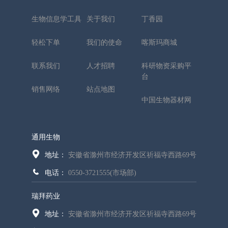
生物信息学工具
关于我们
丁香园
轻松下单
我们的使命
喀斯玛商城
联系我们
人才招聘
科研物资采购平
台
销售网络
站点地图
中国生物器材网
通用生物
地址：
安徽省滁州市经济开发区祈福寺西路69号
电话：
0550-3721555(市场部)
瑞拜药业
地址：
安徽省滁州市经济开发区祈福寺西路69号