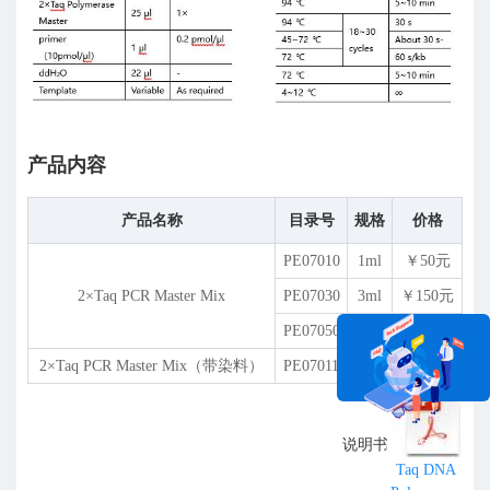
产品内容
产品名称
目录号
规格
价格
PE07010
1ml
￥50元
2×Taq PCR Master Mix
PE07030
3ml
￥150元
PE07050
5ml
￥250元
2×Taq PCR Master Mix（带染料）
PE07011
1ml
￥160元
说明书
在线咨询
Taq DNA