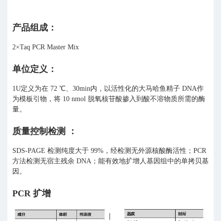
产品组成：
2×Taq PCR Master Mix
单位定义：
1U定义为在 72 ℃、30min内，以活性化的大马哈鱼精子 DNA作
为模板引物，将 10 nmol 脱氧核苷酸掺入到酸不溶物质所需的酶
量。
质量控制检测 ：
SDS-PAGE 检测纯度大于 99%，经检测无外源核酸酶活性；PCR
方法检测无宿主残余 DNA；能有效地扩增人基因组中的单拷贝基
因。
PCR 扩增