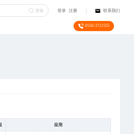
搜索
登录
注册
联系我们
0550-3721555
因
应用