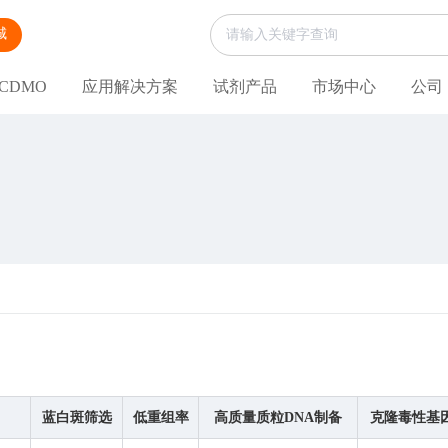
城
CDMO
应用解决方案
试剂产品
市场中心
公司
蓝白斑筛选
低重组率
高质量质粒DNA制备
克隆毒性基