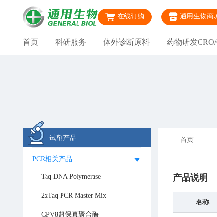
在线订购
通用生物商
首页
科研服务
体外诊断原料
药物研发CRO/
试剂产品
首页
PCR相关产品
Taq DNA Polymerase
产品说明
2xTaq PCR Master Mix
名称
GPV8超保真聚合酶