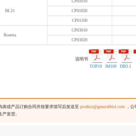
CP01010
BL21
CP01020
CP01100
CP03010
Rosetta
CP03020
说明书
TOP10
JM109
DB3.1
购表或产品订购合同并按要求填写后发送至
product@generalbiol.com
，公
生产发货。