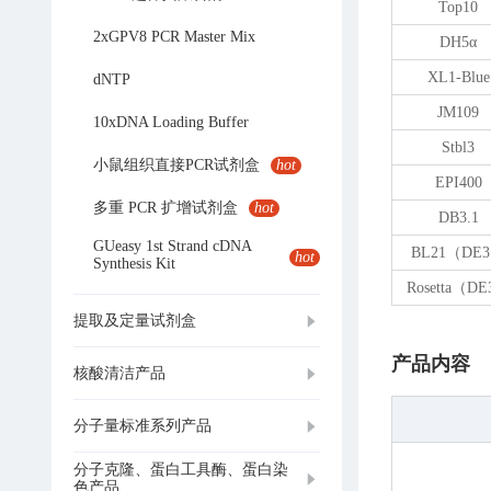
Top10
2xGPV8 PCR Master Mix
DH5α
XL1-Blue
dNTP
JM109
10xDNA Loading Buffer
Stbl3
小鼠组织直接PCR试剂盒
hot
EPI400
多重 PCR 扩增试剂盒
hot
DB3.1
GUeasy 1st Strand cDNA
BL21（DE
hot
Synthesis Kit
Rosetta（D
提取及定量试剂盒
产品内容
核酸清洁产品
分子量标准系列产品
分子克隆、蛋白工具酶、蛋白染
色产品