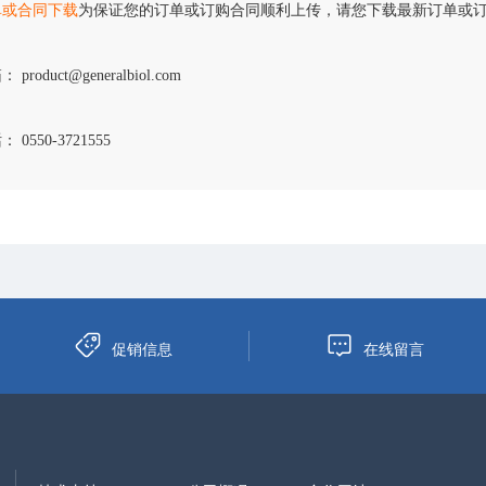
单或合同下载
为保证您的订单或订购合同顺利上传，请您下载最新订单或
 product@generalbiol.com
 0550-3721555
促销信息
在线留言