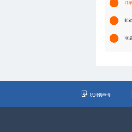
订
邮箱：
电话：
试用装申请