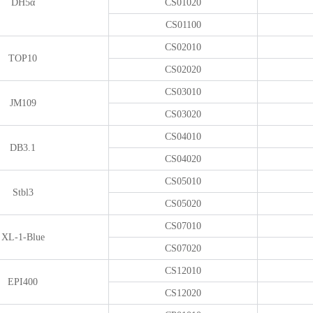
DH5α
CS01020
CS01100
CS02010
TOP10
CS02020
CS03010
JM109
CS03020
CS04010
DB3.1
CS04020
CS05010
Stbl3
CS05020
CS07010
XL-1-Blue
CS07020
CS12010
EPI400
CS12020