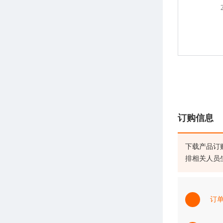
订购信息
下载产品订
排相关人员
订