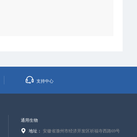
支持中心
通用生物
地址：
安徽省滁州市经济开发区祈福寺西路69号