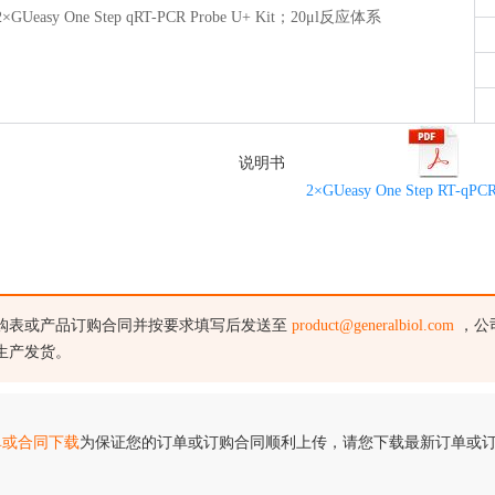
2×GUeasy One Step qRT-PCR Probe U+ Kit；20
μ
l反应体系
说明书
2×GUeasy One Step RT-qPCR
购表或产品订购合同并按要求填写后发送至
product@generalbiol.com
，公
生产发货。
单或合同下载
为保证您的订单或订购合同顺利上传，请您下载最新订单或