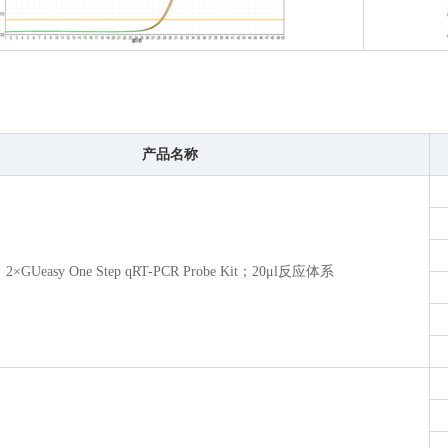
产品名称
2×GUeasy One Step qRT-PCR Probe Kit；20
μ
l反应体系