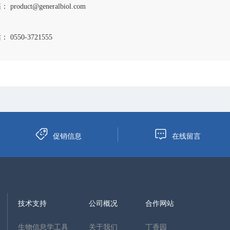
 product@generalbiol.com
 0550-3721555
促销信息
在线留言
技术支持
公司概况
合作网站
生物信息学工具
关于我们
丁香园