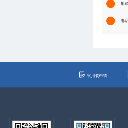
邮箱：
电话：
试用装申请