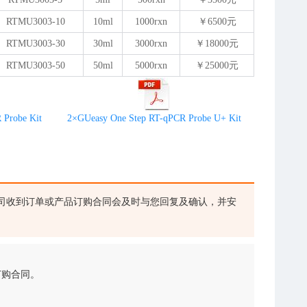
RTMU3003-10
10ml
1000rxn
￥6500元
RTMU3003-30
30ml
3000rxn
￥18000元
RTMU3003-50
50ml
5000rxn
￥25000元
 Probe Kit
2×GUeasy One Step RT-qPCR Probe U+ Kit
司收到订单或产品订购合同会及时与您回复及确认，并安
订购合同。