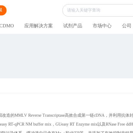
城
CDMO
应用解决方案
试剂产品
市场中心
公司
的MMLV Reverse Transcriptase高效合成第一链cDNA，并利用抗体
y RT-qPCR NM buffer mix，GUeasy RT Enzyme mix以及RNase Free dd