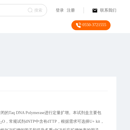
搜索
登录
注册
联系我们
0550-3721555
封闭的Taq DNA Polymerase进行定量扩增。本试剂盒主要包
H
O，常规试剂dNTP中含有dTTP，根据需求可选择U+ kit，
2