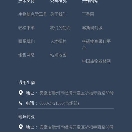
技术支持
公司概况
合作网站
生物信息学工具
关于我们
丁香园
轻松下单
我们的使命
喀斯玛商城
联系我们
人才招聘
科研物资采购平
台
销售网络
站点地图
中国生物器材网
通用生物
地址：
安徽省滁州市经济开发区祈福寺西路69号
电话：
0550-3721555(市场部)
瑞拜药业
地址：
安徽省滁州市经济开发区祈福寺西路69号