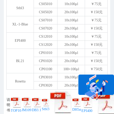
CS05010
10x100
μ
l
￥75元
Stbl3
CS05020
20x100
μ
l
￥150元
CS07010
10x100
μ
l
￥75元
XL-1-Blue
CS07020
20x100
μ
l
￥150元
CS12010
10x100
μ
l
￥75元
EPI400
CS12020
20x100
μ
l
￥150元
CP01010
10x100
μ
l
￥75元
BL21
CP01020
20x100
μ
l
￥150元
CP01100
100×100
μ
l
￥750元
CP03010
10x100
μ
l
￥75元
Rosetta
CP03020
20x100
μ
l
￥150元
说
明
在线咨询
Stbl3
DH5α
DB3.1
JM109
书
TOP10
EPI400