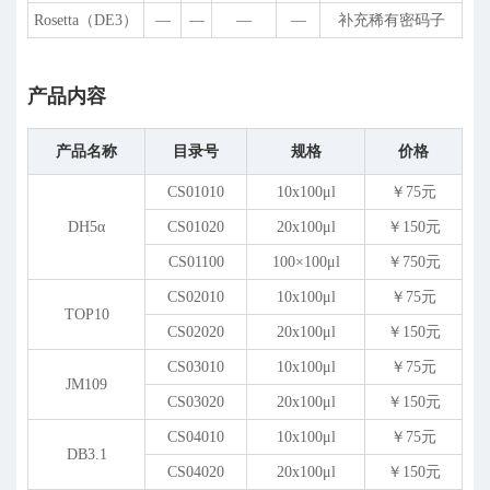
Rosetta（DE3）
—
—
—
—
补充稀有密码子
产品内容
产品名称
目录号
规格
价格
CS01010
10x100
μ
l
￥75元
DH5α
CS01020
20x100
μ
l
￥150元
CS01100
100×100
μ
l
￥750元
CS02010
10x100
μ
l
￥75元
TOP10
CS02020
20x100
μ
l
￥150元
CS03010
10x100
μ
l
￥75元
JM109
CS03020
20x100
μ
l
￥150元
CS04010
10x100
μ
l
￥75元
DB3.1
CS04020
20x100
μ
l
￥150元