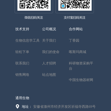
技术支持
公司概况
合作网站
生物信息学工具
关于我们
丁香园
轻松下单
我们的使命
喀斯玛商城
联系我们
人才招聘
科研物资采购平
台
销售网络
站点地图
中国生物器材网
通用生物
地址：
安徽省滁州市经济开发区祈福寺西路69号