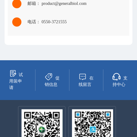
邮箱： product@generalbiol.com
电话： 0550-3721555
试
促
在
支
用装申
销信息
线留言
持中心
请