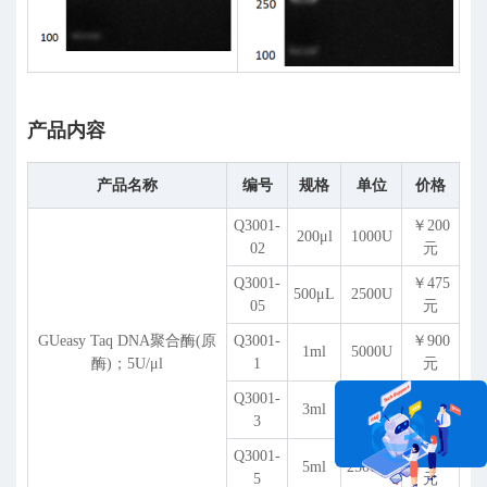
产品内容
产品名称
编号
规格
单位
价格
Q3001-
￥200
200
μ
l
1000U
02
元
Q3001-
￥475
500μL
2500U
05
元
GUeasy Taq DNA聚合酶(原
Q3001-
￥900
1ml
5000U
酶)；5U/
μ
l
1
元
Q3001-
￥2550
3ml
15000U
3
元
Q3001-
￥4000
5ml
25000U
5
元