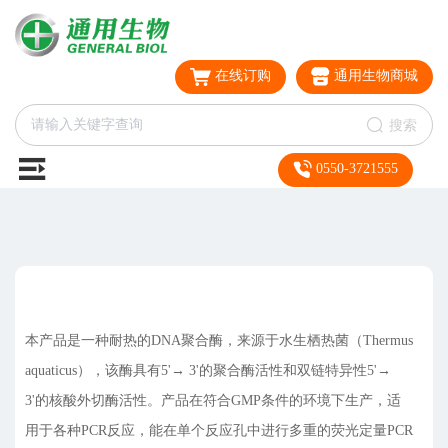
在线订购
通用生物商城
搜索
0550-3721555
本产品是一种耐热的DNA聚合酶，来源于水生栖热菌（Thermus
aquaticus），该酶具有5'→ 3'的聚合酶活性和双链特异性5'→
3'的核酸外切酶活性。产品在符合GMP条件的环境下生产，适
用于各种PCR反应，能在单个反应孔中进行多重的荧光定量PCR