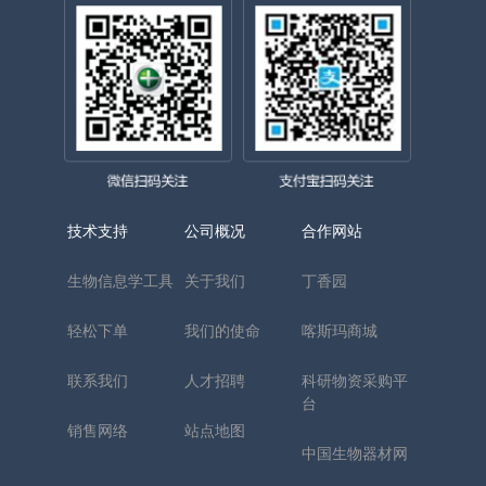
技术支持
公司概况
合作网站
生物信息学工具
关于我们
丁香园
轻松下单
我们的使命
喀斯玛商城
联系我们
人才招聘
科研物资采购平
台
销售网络
站点地图
中国生物器材网