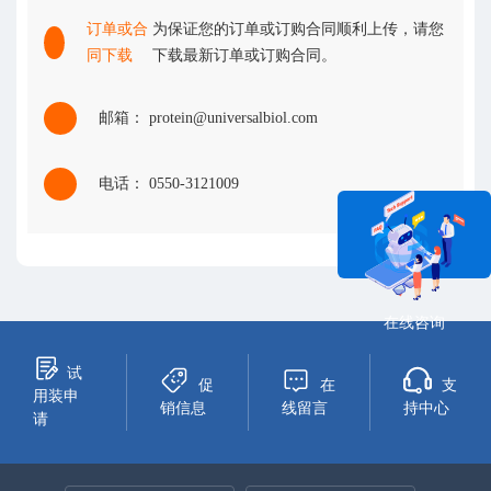
订单或合
为保证您的订单或订购合同顺利上传，请您
同下载
下载最新订单或订购合同。
邮箱： protein@universalbiol.com
电话： 0550-3121009
在线咨询
试
促
在
支
用装申
销信息
线留言
持中心
请