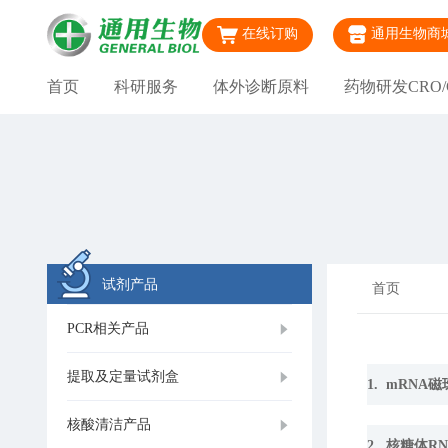
在线订购
通用生物商
首页
科研服务
体外诊断原料
药物研发CRO/
试剂产品
首页
PCR相关产品
提取及定量试剂盒
1. mRNA
核酸清洁产品
2. 核糖体R