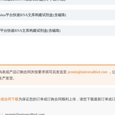
llumina平台快速RNA文库构建试剂盒(含磁珠)
MGI平台快速RNA文库构建试剂盒(含磁珠)
购表或产品订购合同并按要求填写后发送至
protein@universalbiol.com
，公
生产发货。
单或合同下载
为保证您的订单或订购合同顺利上传，请您下载最新订单或
 protein@universalbiol.com