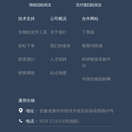
技术支持
公司概况
合作网站
生物信息学工具
关于我们
丁香园
轻松下单
我们的使命
喀斯玛商城
联系我们
人才招聘
科研物资采购平
台
销售网络
站点地图
中国生物器材网
通用生物
地址：
安徽省滁州市经济开发区祈福寺西路69号
电话：
0550-3721555(市场部)