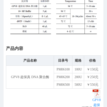
产品内容
产品名称
目录号
规格
价格
PM06100
100U
￥150元
GPV8 超保真 DNA 聚合酶
PM06200
200U
￥250元
PM06500
500U
￥550元
GPV8
超保