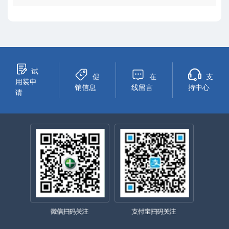
试
促
在
支
用装申
销信息
线留言
持中心
请