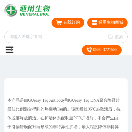
在线订购
通用生物商城
搜索
0550-3721555
本产品是由GUeasy Taq Antibody和GUeasy Taq DNA聚合酶经过
最佳比例混合得到的热启动Taq酶。该酶经过95℃热激活后，抗
体脱落释放酶活。在扩增体系配制至PCR扩增前，不会产生由
于引物错误配对而形成的非特异性扩增，最大程度降低非特异