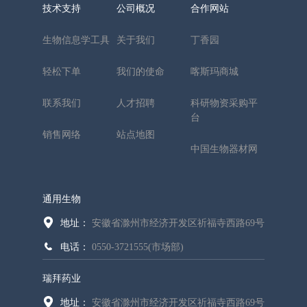
技术支持
公司概况
合作网站
生物信息学工具
关于我们
丁香园
轻松下单
我们的使命
喀斯玛商城
联系我们
人才招聘
科研物资采购平
台
销售网络
站点地图
中国生物器材网
通用生物
地址：
安徽省滁州市经济开发区祈福寺西路69号
电话：
0550-3721555(市场部)
瑞拜药业
地址：
安徽省滁州市经济开发区祈福寺西路69号