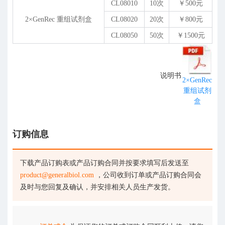
CL08010
10次
￥500元
2×GenRec 重组试剂盒
CL08020
20次
￥800元
CL08050
50次
￥1500元
说明书
2×GenRec
重组试剂
盒
订购信息
下载产品订购表或产品订购合同并按要求填写后发送至
product@generalbiol.com
，公司收到订单或产品订购合同会
及时与您回复及确认，并安排相关人员生产发货。