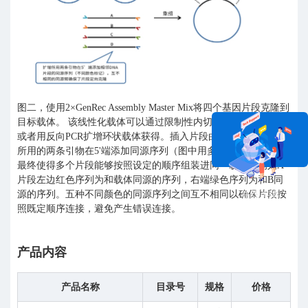
图二，使用2×GenRec Assembly Master Mix将四个基因片段克隆到
目标载体。 该线性化载体可以通过限制性内切酶酶切载体获得，
或者用反向PCR扩增环状载体获得。插入片段由PCR扩增获得，
所用的两条引物在5'端添加同源序列（图中用多种颜色标记），
最终使得多个片段能够按照设定的顺序组装进同一载体。例如A
片段左边红色序列为和载体同源的序列，右端绿色序列为和B同
源的序列。五种不同颜色的同源序列之间互不相同以确保片段按
在线咨询
照既定顺序连接，避免产生错误连接。
产品内容
产品名称
目录号
规格
价格