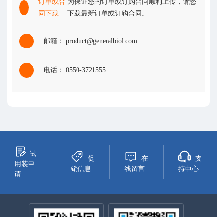
订单或合
为保证您的订单或订购合同顺利上传，请您
同下载
下载最新订单或订购合同。
邮箱： product@generalbiol.com
电话： 0550-3721555
试
促
在
支
用装申
销信息
线留言
持中心
请