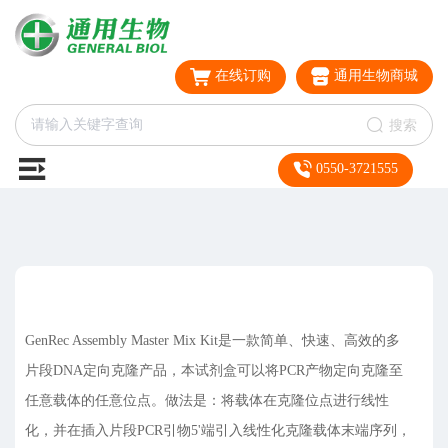
在线订购
通用生物商城
搜索
0550-3721555
GenRec Assembly Master Mix Kit是一款简单、快速、高效的多
片段DNA定向克隆产品，本试剂盒可以将PCR产物定向克隆至
任意载体的任意位点。做法是：将载体在克隆位点进行线性
化，并在插入片段PCR引物5'端引入线性化克隆载体末端序列，