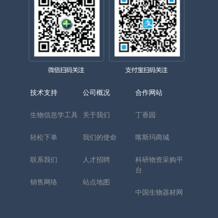
技术支持
公司概况
合作网站
生物信息学工具
关于我们
丁香园
轻松下单
我们的使命
喀斯玛商城
联系我们
人才招聘
科研物资采购平
台
销售网络
站点地图
中国生物器材网