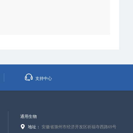
支持中心
通用生物
地址：
安徽省滁州市经济开发区祈福寺西路69号