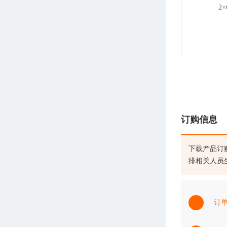
2×
订购信息
下载产品订
排相关人员
订