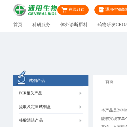
在线订购
通用生物商
首页
科研服务
体外诊断原料
药物研发CRO/
试剂产品
首页
PCR相关产品
提取及定量试剂盒
本产品是2×M
能够实现在单
核酸清洁产品