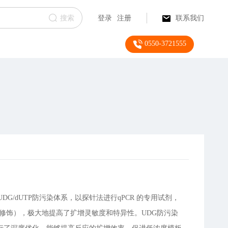
搜索
登录
注册
联系我们
0550-3721555
UDG/dUTP防污染体系，以探针法进行qPCR 的专用试剂，
体修饰），极大地提高了扩增灵敏度和特异性。UDG防污染