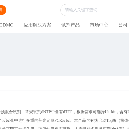
城
CDMO
应用解决方案
试剂产品
市场中心
公司
ix预混合试剂，常规试剂dNTP中含有dTTP，根据需求可选择U+ kit，含有
个反应孔中进行多重的荧光定量PCR反应。本产品含有热启动Taq酶（抗