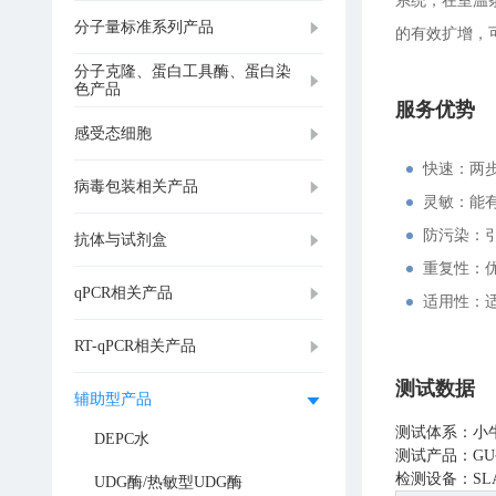
系统，在室温
分子量标准系列产品
的有效扩增，可以
分子克隆、蛋白工具酶、蛋白染
色产品
服务优势
感受态细胞
快速：两
病毒包装相关产品
灵敏：能
防污染：
抗体与试剂盒
重复性：
qPCR相关产品
适用性：适
RT-qPCR相关产品
测试数据
辅助型产品
测试体系：小牛
DEPC水
测试产品：GU
检测设备：SLA
UDG酶/热敏型UDG酶