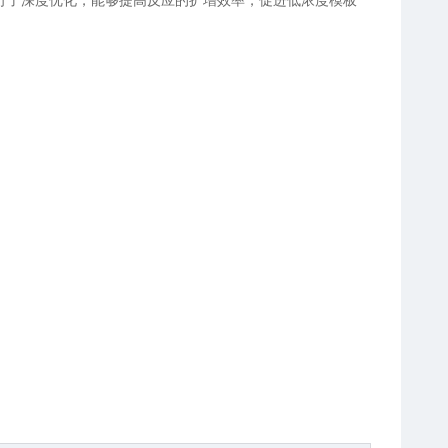
行了深度优化，能够提高反应的扩增效率，促进低浓度模板