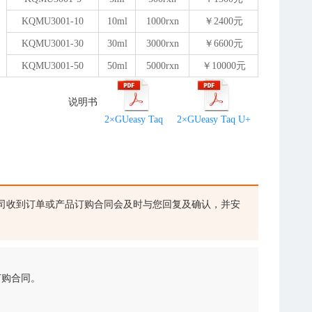
KQMU3001-10
10ml
1000rxn
￥2400元
KQMU3001-30
30ml
3000rxn
￥6600元
KQMU3001-50
50ml
5000rxn
￥10000元
说明书
2×GUeasy Taq
2×GUeasy Taq U+
司收到订单或产品订购合同会及时与您回复及确认，并安
订购合同。