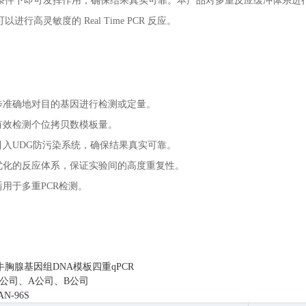
条件下即可发挥作用，确保结果真实可靠。本产品对多重反应缓冲体系进
进行高灵敏度的 Real Time PCR 反应。
步准确地对目的基因进行检测或定量。
有效检测个位拷贝数模板量。
引入UDG防污染系统，确保结果真实可靠。
优化的反应体系，保证实验间的高度重复性。
用于多重PCR检测。
胸腺基因组DNA模板四重qPCR
公司、A公司、B公司
N-96S