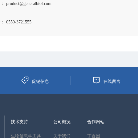
 product@generalbiol.com
 0550-3721555
促销信息
在线留言
技术支持
公司概况
合作网站
生物信息学工具
关于我们
丁香园