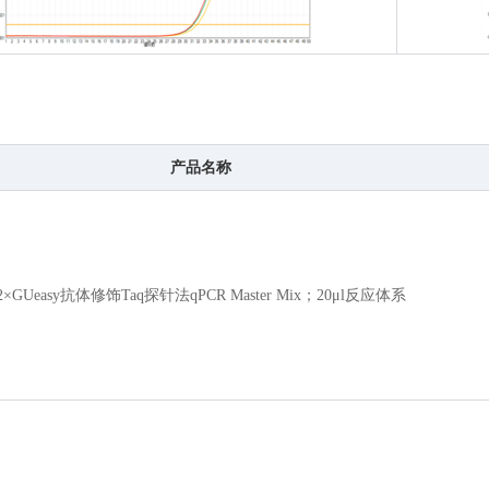
产品名称
2×GUeasy抗体修饰Taq探针法qPCR Master Mix；20
μ
l反应体系