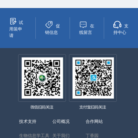
试
促
在
支
用装申
销信息
线留言
持中心
请
技术支持
公司概况
合作网站
生物信息学工具
关于我们
丁香园