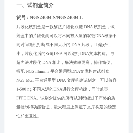
一、试剂盒简介
货号 : NGS24004-S/NGS24004-L
片段化试剂盒是一款酶法片段化双链 DNA 试剂盒，试
剂盒中的片段化酶可以将不同投入量的双链DNA根据不
同时间随机打断成不同大小的 DNA 片段，且偏好性
小，片段化后的双链DNA 可以进行DNA文库构建。与
超声法片段化 DNA 相比，酶法效率更高，操作简便。
搭配 NGS illumina 平台通用型DNA文库构建试剂盒、
NGS MGI 平台通用型 DNA 文库构建试剂盒，可以兼容
1-500 ng 不同来源的DNA进行文库构建，同时兼容
FFPE DNA。试剂盒提供的所有试剂都经过了严格的质
量控制和功能验证，最大程度上保证了文库构建的稳定
性和重复性。