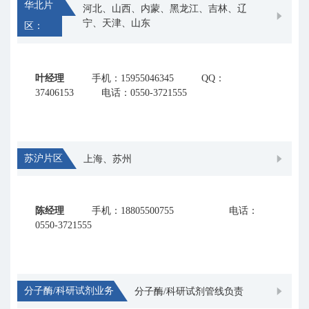
华北片
河北、山西、内蒙、黑龙江、吉林、辽
宁、天津、山东
区：
叶经理
手机：15955046345
QQ：
37406153
电话：0550-3721555
苏沪片区
上海、苏州
陈经理
手机：18805500755
电话：
0550-3721555
分子酶/科研试剂业务
分子酶/科研试剂管线负责