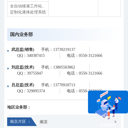
全自动移液工作站、
定制化液体处理系统
国内业务部
武总监(销售)
手机：13739219137
QQ：340387415
电话：0550-3121666
刘总监(技术)
手机：13805503862
QQ：39755047
电话：0550-3121666
吕总监(技术)
手机：13770918713
QQ：329095374
电话：0550-3121666
地区业务部：
南京片区 ：
南京
在线咨询