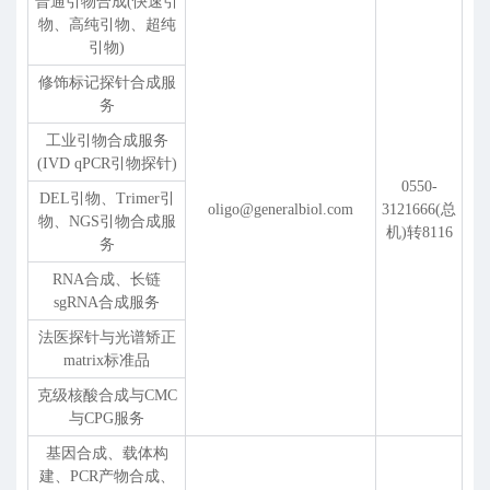
普通引物合成(快速引
物、高纯引物、超纯
引物)
修饰标记探针合成服
务
工业引物合成服务
(IVD qPCR引物探针)
0550-
DEL引物、Trimer引
oligo@generalbiol.com
3121666(总
物、NGS引物合成服
机)转8116
务
RNA合成、长链
sgRNA合成服务
法医探针与光谱矫正
matrix标准品
克级核酸合成与CMC
与CPG服务
基因合成、载体构
建、PCR产物合成、