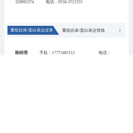
329095374
电话：0550-3721555
重组抗体/蛋白表达业务
重组抗体/蛋白表达管线
陈经理
手机：17775485112
电话：
0550-3721555
免疫诊断业务
免疫诊断管线负责
缪经理
手机：13770682141
电话：
0550-3721555