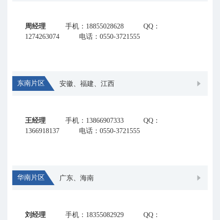
周经理
手机：18855028628
QQ：
1274263074
电话：0550-3721555
东南片区
安徽、福建、江西
王经理
手机：13866907333
QQ：
1366918137
电话：0550-3721555
华南片区
广东、海南
刘经理
手机：18355082929
QQ：