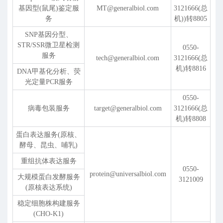
基因型(鼠尾)鉴定服
MT@generalbiol.com
3121666(总
务
机))转8805
SNP基因分型、
STR/SSR微卫星检测
0550-
服务
tech@generalbiol.com
3121666(总
机)转8816
DNA甲基化分析、荧
光定量PCR服务
0550-
病毒包装服务
target@generalbiol.com
3121666(总
机)转8808
蛋白表达服务(原核、
酵母、昆虫、哺乳)
重组抗体表达服务
0550-
protein@universalbiol.com
大规模蛋白发酵服务
3121009
(原核表达系统)
稳定细胞株构建服务
(CHO-K1)