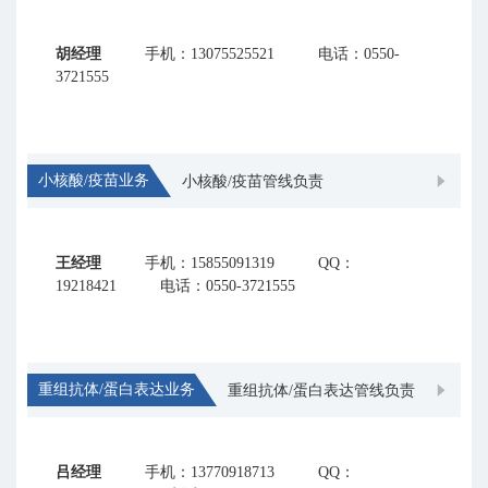
胡经理
手机：13075525521
电话：0550-
3721555
小核酸/疫苗业务
小核酸/疫苗管线负责
王经理
手机：15855091319
QQ：
19218421
电话：0550-3721555
重组抗体/蛋白表达业务
重组抗体/蛋白表达管线负责
吕经理
手机：13770918713
QQ：