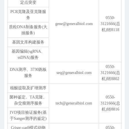
定点突变
PCR克隆及亚克隆服
务
0550-
gene@generalbiol.com
3121666(总
质粒DNA制备服务(大
机)转8118
抽服务)
基因文库构建服务
基因编辑(sgRNA、
ssDNA)服务
0550-
DNA测序、3730跑板
seq@generalbiol.com
3121666(总
服务
机)转8802
核酸提取及扩增测序
菌种鉴定、TA克隆、
0550-
杂交瘤测序服务
tech@generalbiol.com
3121666(总
机)转8816
IVD项目验证服务(基
于Sanger测序的鉴定)
Crispr-cas9模式动物
0550-