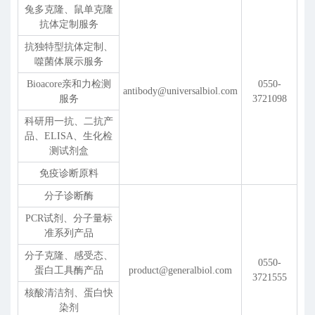
兔多克隆、鼠单克隆
抗体定制服务
抗独特型抗体定制、
噬菌体展示服务
Bioacore亲和力检测
0550-
antibody@universalbiol.com
服务
3721098
科研用一抗、二抗产
品、ELISA、生化检
测试剂盒
免疫诊断原料
分子诊断酶
PCR试剂、分子量标
准系列产品
分子克隆、感受态、
0550-
蛋白工具酶产品
product@generalbiol.com
3721555
核酸清洁剂、蛋白快
染剂