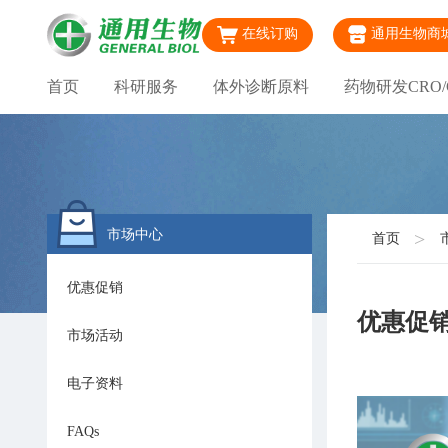
在线订购
通用生物商
首页
科研服务
体外诊断原料
药物研发CRO/
市场中心
首页
优惠促销
优惠促
市场活动
电子资料
FAQs