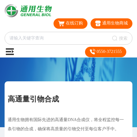
在线订购
通用生物商城
搜索
0550-3721555
高通量引物合成
通用生物拥有国际先进的高通量DNA合成仪，将全程监控每一
条引物的合成，确保将高质量的引物交付至每位客户手中。