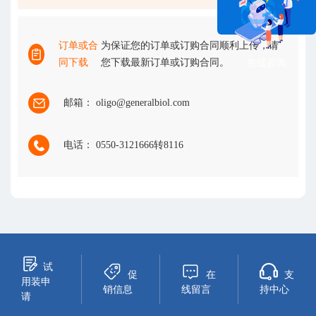
订单或合
为保证您的订单或订购合同顺利上传，请
同下载
您下载最新订单或订购合同。
在线咨询
邮箱： oligo@generalbiol.com
电话： 0550-3121666转8116
试
促
在
支
用装申
销信息
线留言
持中心
请