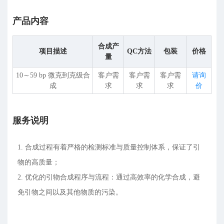
产品内容
合成产
项目描述
QC方法
包装
价格
量
10～59 bp 微克到克级合
客户需
客户需
客户需
请询
成
求
求
求
价
服务说明
1. 合成过程有着严格的检测标准与质量控制体系，保证了引
物的高质量；
2. 优化的引物合成程序与流程：通过高效率的化学合成，避
免引物之间以及其他物质的污染。