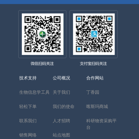
技术支持
公司概况
合作网站
生物信息学工具
关于我们
丁香园
轻松下单
我们的使命
喀斯玛商城
联系我们
人才招聘
科研物资采购平
台
销售网络
站点地图