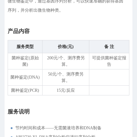
微生物鉴定中，通过基因序列分析，可以快速准确的获得基因
序列，并分析出微生物种类。
产品内容
服务类型
价格(元)
备 注
菌种鉴定(原始
200元/个、测序费另
可提供菌种鉴定报
菌)
算。
告
50元/个、测序费另
菌种鉴定(DNA)
算。
菌种鉴定(PCR)
15元/反应
服务说明
节约时间和成本——无需菌液培养和DNA制备