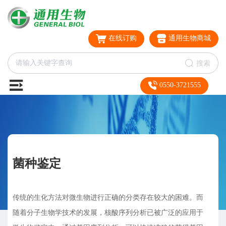
在线订购
通用生物商城
搜索
0550-3721555
菌种鉴定
传统的生化方法对微生物进行正确的分类存在较大的困难。而
随着分子生物学技术的发展，核酸序列分析已被广泛的应用于