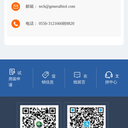
邮箱： tech@generalbiol.com
电话： 0550-3121666转8820
试
促
在
支
用装申
销信息
线留言
持中心
请