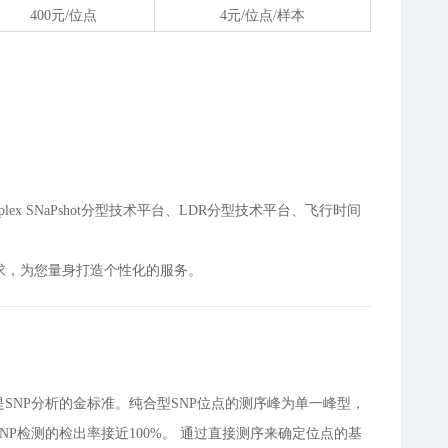
400元/位点
4元/位点/样本
ex SNaPshot分型技术平台、LDR分型技术平台、飞行时间
求，为您量身打造个性化的服务。
SNP分析的金标准。纯合型SNP位点的测序峰为单一峰型，
P检测的检出率接近100%。 通过直接测序来确定位点的基