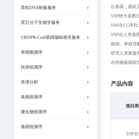
位基因，因此
质粒DNA制备服务
SNP绝大多
其它分子生物学服务
SNP在CG
SNP在人类
CRISPR-Cas9基因编辑相关服务
致病。单核苷酸
单细胞测序
研究人类家族
在药物基因组
转录组测序
质谱分析
产品内容
表观组测序
项目类
微生物组测序
基因组测序
SNP