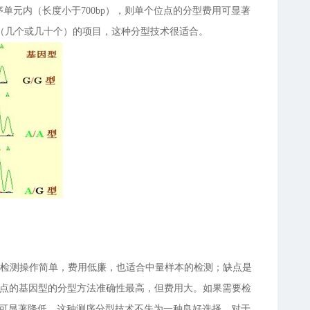
单元内（长度小于700bp），则单个位点的分型费用可显著
（几个或几十个）的项目，这种分型技术很适合。
器，检测操作简单，费用低廉，也适合中量样本的检测；缺点是
位点的基因型的分型方法准确性最高，但费用大。如果需要检
费用可显著降低，这种测序分型技术不失为一种良好选择。对于