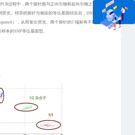
uencher)。PCR过程中，两个探针能与正向引物和反向引物之间的互补
荧光。特异的探针与相应的等位基因结合后，DNA聚合酶
uench），从而发出荧光。两个探针的5’端标有不同的荧光
应样本的SNP等位基因型。
在线咨询
。