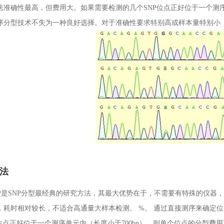
法准确性最高，但费用大。如果需要检测的几个SNP位点正好位于一个测序
序分型技术不失为一种良好选择。对于准确性要求特别高或样本量特别小
P法
RFLP是SNP分型最经典的研究方法，其最大优势在于，不需要有特殊的仪
，耗时相对较长，不适合高通量大样本检测。 %。 通过直接测序来确定
P位点正好位于一个测序单元内（长度小于700bp），则单个位点的分型