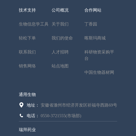
技术支持
公司概况
合作网站
生物信息学工具
关于我们
丁香园
轻松下单
我们的使命
喀斯玛商城
联系我们
人才招聘
科研物资采购平
台
销售网络
站点地图
中国生物器材网
通用生物
地址：
安徽省滁州市经济开发区祈福寺西路69号
电话：
0550-3721555(市场部)
瑞拜药业