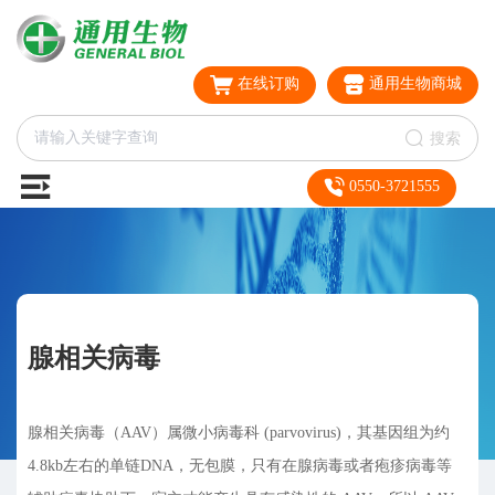
在线订购
通用生物商城
搜索
0550-3721555
腺相关病毒
腺相关病毒（AAV）属微小病毒科 (parvovirus)，其基因组为约
4.8kb左右的单链DNA，无包膜，只有在腺病毒或者疱疹病毒等