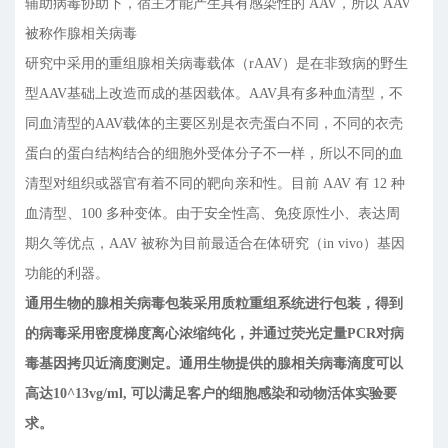
辅助病毒协助下，宿主才能产生具有感染性的 AAV，所以 AAV
被称作腺相关病毒
研究中采用的重组腺相关病毒载体（rAAV）是在非致病的野生
型AAV基础上改造而成的基因载体。AAV具有多种血清型，不
同血清型的AAV载体的主要区别是衣壳蛋白不同，不同的衣壳
蛋白的蛋白结构结合的细胞外受体分子不一样，所以不同的血
清型对组织或器官有着不同的靶向亲和性。目前 AAV 有 12 种
血清型、100 多种变体。由于安全性高、免疫原性小、表达周
期久等优点，AAV 被称为目前最适合在体研究（in vivo）基因
功能的利器。
通用生物的腺相关病毒包装采用质粒重组系统进行包装，得到
的病毒采用密度梯度离心浓缩纯化，并通过荧光定量PCR对病
毒基因拷贝近滴度测定。通用生物提供的腺相关病毒滴度可以
高达10^13vg/ml, 可以满足客户的细胞感染和动物活体实验要
求。