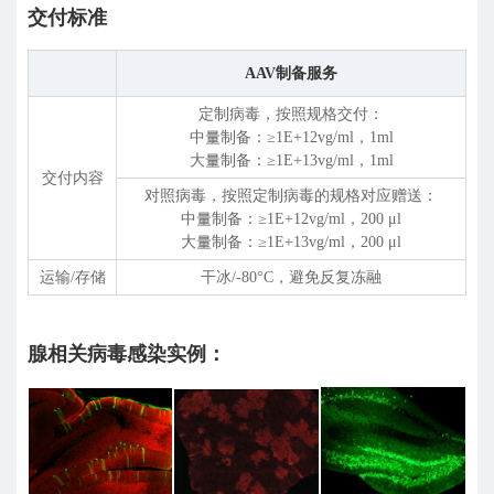
交付标准
AAV制备服务
定制病毒，按照规格交付：
中量制备：≥1E+12vg/ml，1ml
⼤量制备：≥1E+13vg/ml，1ml
交付内容
对照病毒，按照定制病毒的规格对应赠送：
中量制备：≥1E+12vg/ml，200
μ
l
⼤量制备：≥1E+13vg/ml，200
μ
l
运输/存储
干冰/-80°C，避免反复冻融
腺相关病毒感染实例：