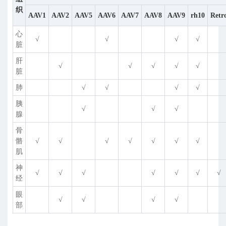
织
AAV1
AAV2
AAV5
AAV6
AAV7
AAV8
AAV9
rh10
Retr
心
√
√
√
√
脏
肝
√
√
√
√
√
脏
肺
√
√
√
√
胰
√
√
√
腺
骨
骼
√
√
√
√
√
√
√
肌
神
√
√
√
√
√
√
√
经
眼
√
√
√
√
部