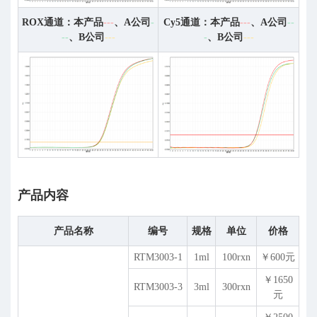
ROX通道：本产品
---
、A公司
-
Cy5通道：本产品
---
、A公司
--
--
、B公司
---
-
、B公司
---
产品内容
产品名称
编号
规格
单位
价格
RTM3003-1
1ml
100rxn
￥600元
￥1650
RTM3003-3
3ml
300rxn
元