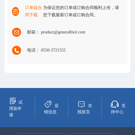
订单或合
为保证您的订单或订购合同顺利上传，请
同下载
您下载最新订单或订购合同。
邮箱： product@generalbiol.com
电话： 0550-3721555
试
促
在
支
用装申
销信息
线留言
持中心
请