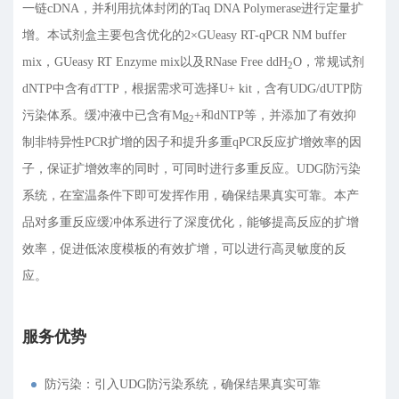
一链cDNA，并利用抗体封闭的Taq DNA Polymerase进行定量扩
增。本试剂盒主要包含优化的2×GUeasy RT-qPCR NM buffer
mix，GUeasy RT Enzyme mix以及RNase Free ddH
O，常规试剂
2
dNTP中含有dTTP，根据需求可选择U+ kit，含有UDG/dUTP防
污染体系。缓冲液中已含有Mg
+和dNTP等，并添加了有效抑
2
制非特异性PCR扩增的因子和提升多重qPCR反应扩增效率的因
子，保证扩增效率的同时，可同时进行多重反应。UDG防污染
系统，在室温条件下即可发挥作用，确保结果真实可靠。本产
品对多重反应缓冲体系进行了深度优化，能够提高反应的扩增
效率，促进低浓度模板的有效扩增，可以进行高灵敏度的反
应。
服务优势
防污染：引入UDG防污染系统，确保结果真实可靠