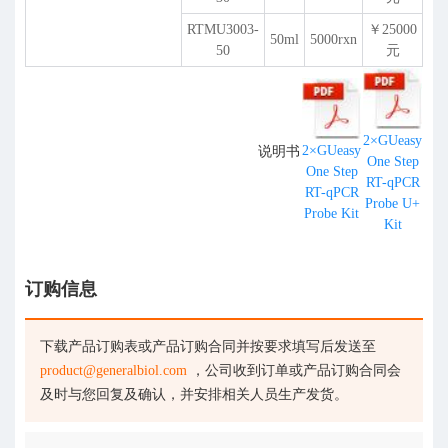
RTMU3003-
￥25000
50ml
5000rxn
50
元
2×GUeasy
2×GUeasy
说明书
One Step
One Step
RT-qPCR
RT-qPCR
Probe U+
Probe Kit
Kit
订购信息
下载产品订购表或产品订购合同并按要求填写后发送至
product@generalbiol.com
，公司收到订单或产品订购合同会
及时与您回复及确认，并安排相关人员生产发货。