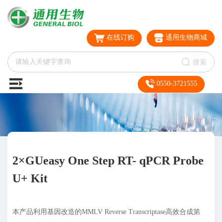
在线订购
通用生物商城
搜索
0550-3721555
2×GUeasy One Step RT- qPCR Probe
U+ Kit
本产品利用基因改造的MMLV Reverse Transcriptase高效合成第