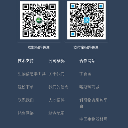
技术支持
公司概况
合作网站
生物信息学工具
关于我们
丁香园
轻松下单
我们的使命
喀斯玛商城
联系我们
人才招聘
科研物资采购平
台
销售网络
站点地图
中国生物器材网