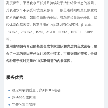
高度保守、甲基化水平低并且持续处于活性转录状态的基因，
其表达水平不易受环境因素影响，一般是维持细胞最低限度功
能所需的基因，如组蛋白编码基因、核糖体蛋白编码基因、线
粒体蛋白基因等。PCR常用的内参基因有GAPDH、β- actin、
18sRNA、28sRNA、B2M、ACTB、SDHA、HPRT1、ARBP
等。
通用生物拥有专业的基因合成专家团队和先进的合成设备，整
合了一流的基因序列设计和优化技术，可根据您的需求，合成
各种用于实时定量PCR实验所需的内参基因。
服务优势
稳定可靠的质量，序列100%准确
超快的合成周期
完善的项目管理