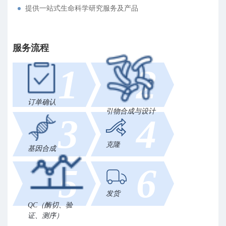
提供一站式生命科学研究服务及产品
服务流程
1
2
订单确认
引物合成与设计
3
4
克隆
基因合成
5
6
发货
QC（酶切、验
证、测序）