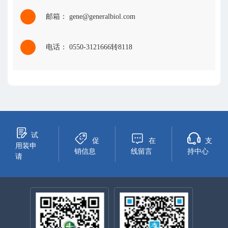
邮箱： gene@generalbiol.com
电话： 0550-3121666转8118
试
促
在
支
用装申
销信息
线留言
持中心
请