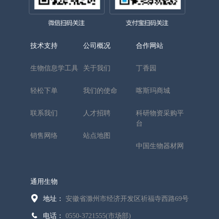
技术支持
公司概况
合作网站
生物信息学工具
关于我们
丁香园
轻松下单
我们的使命
喀斯玛商城
联系我们
人才招聘
科研物资采购平
台
销售网络
站点地图
中国生物器材网
通用生物
地址：
安徽省滁州市经济开发区祈福寺西路69号
电话：
0550-3721555(市场部)