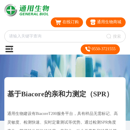
在线订购
通用生物商城
搜索
0550-3721555
基于Biacore的亲和力测定（SPR）
通用生物建设有BiacoreT200服务平台，具有样品无需标记、高
灵敏度、检测快速、实时定量测试等优势。通过检测SPR角度