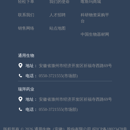
轻松下单
我们的使命
喀斯玛商城
联系我们
人才招聘
科研物资采购平
台
销售网络
站点地图
中国生物器材网
通用生物
地址：
安徽省滁州市经济开发区祈福寺西路69号
电话：
0550-3721555(市场部)
瑞拜药业
地址：
安徽省滁州市经济开发区祈福寺西路69号
电话：
0550-3721555(市场部)
版权所有 © 2026 通用生物（安徽）股份有限公司
皖ICP备18023478号