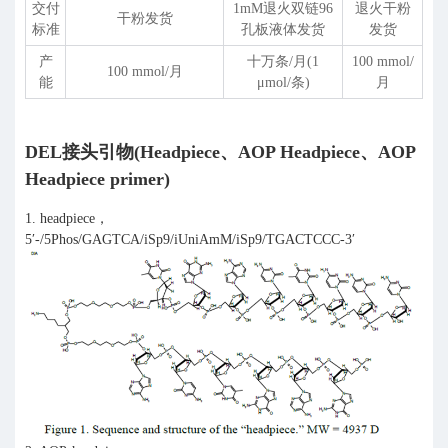
交付
1mM退火双链96
退火干粉
干粉发货
标准
孔板液体发货
发货
产
十万条/月(1
100 mmol/
100 mmol/月
能
μmol/条)
月
DEL接头引物(Headpiece、AOP Headpiece、AOP
Headpiece primer)
1. headpiece，
5′-/5Phos/GAGTCA/iSp9/iUniAmM/iSp9/TGACTCCC-3′