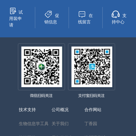
试
促
在
支
用装申
销信息
线留言
持中心
请
技术支持
公司概况
合作网站
生物信息学工具
关于我们
丁香园