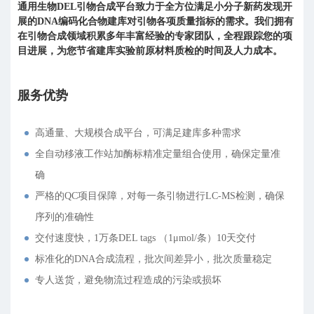
通用生物DEL引物合成平台致力于全方位满足小分子新药发现开
展的DNA编码化合物建库对引物各项质量指标的需求。我们拥有
在引物合成领域积累多年丰富经验的专家团队，全程跟踪您的项
目进展，为您节省建库实验前原材料质检的时间及人力成本。
服务优势
高通量、大规模合成平台，可满足建库多种需求
全自动移液工作站加酶标精准定量组合使用，确保定量准
确
严格的QC项目保障，对每一条引物进行LC-MS检测，确保
序列的准确性
交付速度快，1万条DEL tags （1μmol/条）10天交付
标准化的DNA合成流程，批次间差异小，批次质量稳定
专人送货，避免物流过程造成的污染或损坏