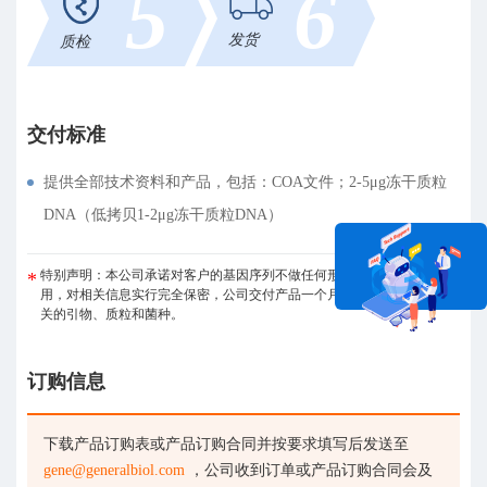
5
6
发货
质检
交付标准
提供全部技术资料和产品，包括：COA文件；2-5μg冻干质粒
DNA（低拷贝1-2μg冻干质粒DNA）
特别声明：本公司承诺对客户的基因序列不做任何形式的扩散、开放或利
用，对相关信息实行完全保密，公司交付产品一个月后，彻底销毁所有相
关的引物、质粒和菌种。
在线咨询
订购信息
下载产品订购表或产品订购合同并按要求填写后发送至
gene@generalbiol.com
，公司收到订单或产品订购合同会及