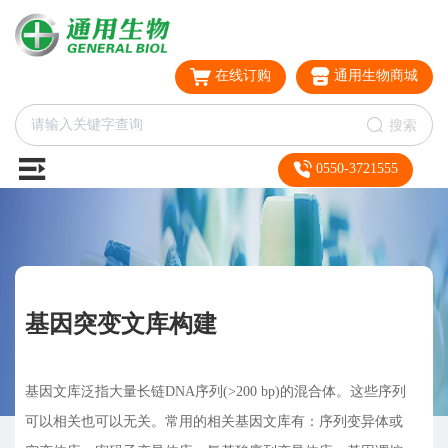
在线订购
通用生物商城
搜索
0550-3721555
基因突变文库构建
基因文库泛指大量长链DNA序列(>200 bp)的混合体。这些序列
可以相关也可以无关。常用的相关基因文库有：序列变异体或