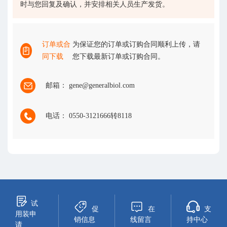
时与您回复及确认，并安排相关人员生产发货。
订单或合
为保证您的订单或订购合同顺利上传，请
同下载
您下载最新订单或订购合同。
邮箱： gene@generalbiol.com
电话： 0550-3121666转8118
试
促
在
支
用装申
销信息
线留言
持中心
请