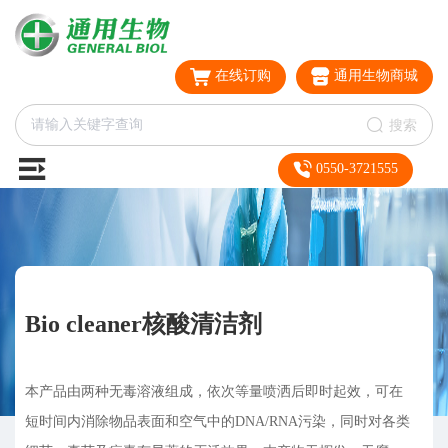
在线订购
通用生物商城
搜索
0550-3721555
Bio cleaner核酸清洁剂
本产品由两种无毒溶液组成，依次等量喷洒后即时起效，可在
短时间内消除物品表面和空气中的DNA/RNA污染，同时对各类