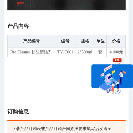
产品内容
产品编号
编号
规格
单位
价格
Bio Cleaner 核酸清洁剂
TYJC001
2*500ml
套
￥400元
A-Bio
说明书
Cleaner
核酸清
洁剂
在线咨询
订购信息
下载产品订购表或产品订购合同并按要求填写后发送至