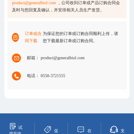
product@generalbiol.com
，公司收到订单或产品订购合同会
及时与您回复及确认，并安排相关人员生产发货。
订单或合
为保证您的订单或订购合同顺利上传，请
同下载
您下载最新订单或订购合同。
邮箱： product@generalbiol.com
电话： 0550-3721555
试
促
在
支
用装申