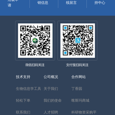
销信息
线留言
持中心
请
技术支持
公司概况
合作网站
生物信息学工具
关于我们
丁香园
轻松下单
我们的使命
喀斯玛商城
联系我们
人才招聘
科研物资采购平