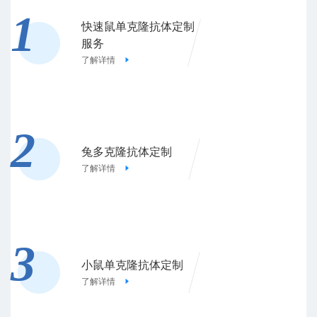
1
快速鼠单克隆抗体定制
服务
了解详情
2
兔多克隆抗体定制
了解详情
3
小鼠单克隆抗体定制
了解详情