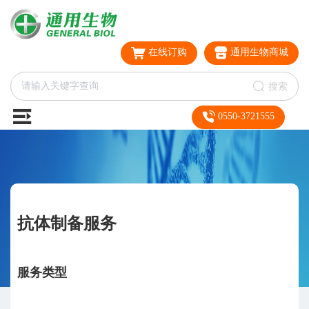
在线订购
通用生物商城
搜索
0550-3721555
抗体制备服务
服务类型