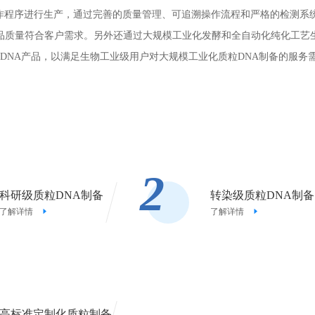
操作程序进行生产，通过完善的质量管理、可追溯操作流程和严格的检测系
品质量符合客户需求。另外还通过大规模工业化发酵和全自动化纯化工艺
粒DNA产品，以满足生物工业级用户对大规模工业化质粒DNA制备的服务
2
科研级质粒DNA制备
转染级质粒DNA制备
了解详情
了解详情
高标准定制化质粒制备