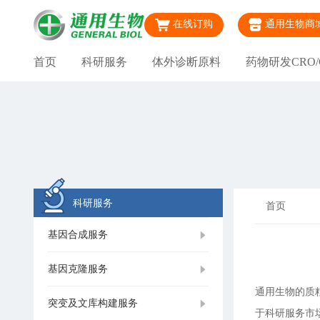
在线订购
通用生物商
首页
科研服务
体外诊断原料
药物研发CRO/
科研服务
首页
基因合成服务
基因克隆服务
通用生物的质
突变及文库构建服务
于科研服务市