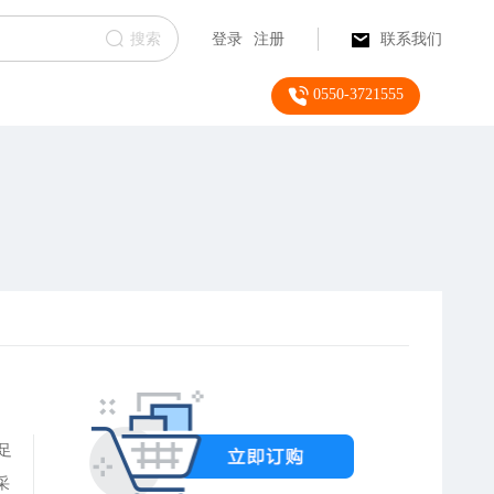
搜索
登录
注册
联系我们
0550-3721555
足
采