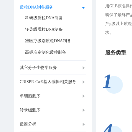
用GLP标准
质粒DNA制备服务
确保了最终产
科研级质粒DNA制备
产g级以上质
转染级质粒DNA制备
求。
准医疗级别质粒DNA制备
服务类型
高标准定制化质粒制备
其它分子生物学服务
1
CRISPR-Cas9基因编辑相关服务
单细胞测序
转录组测序
4
质谱分析