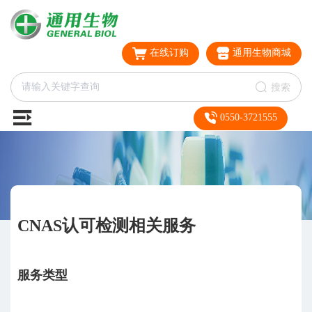
在线订购
通用生物商城
搜索
0550-3721555
CNAS认可检测相关服务
服务类型