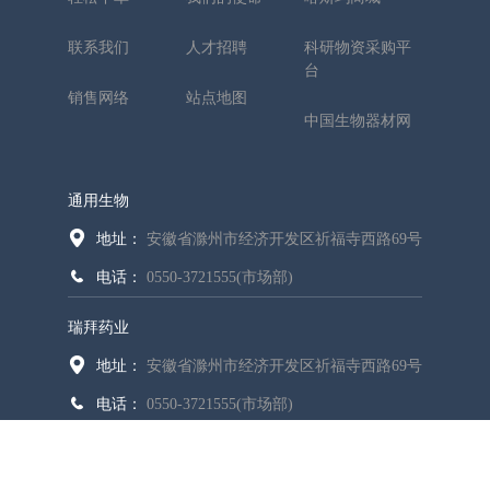
联系我们
人才招聘
科研物资采购平
台
销售网络
站点地图
中国生物器材网
通用生物
地址：
安徽省滁州市经济开发区祈福寺西路69号
电话：
0550-3721555(市场部)
瑞拜药业
地址：
安徽省滁州市经济开发区祈福寺西路69号
电话：
0550-3721555(市场部)
版权所有 © 2026 通用生物（安徽）股份有限公司
皖ICP备18023478号